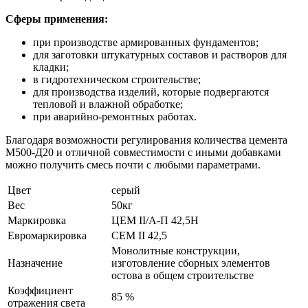
Сферы применения:
при производстве армированных фундаментов;
для заготовки штукатурных составов и растворов для
кладки;
в гидротехническом строительстве;
для производства изделий, которые подвергаются
тепловой и влажной обработке;
при аварийно-ремонтных работах.
Благодаря возможности регулирования количества цемента
М500-Д20 и отличной совместимости с иными добавками
можно получить смесь почти с любыми параметрами.
Цвет
серый
Вес
50кг
Маркировка
ЦЕМ II/А-П 42,5Н
Евромаркировка
CEM II 42,5
Монолитные конструкции,
Назначение
изготовление сборных элементов
остова в общем строительстве
Коэффициент
85 %
отражения света