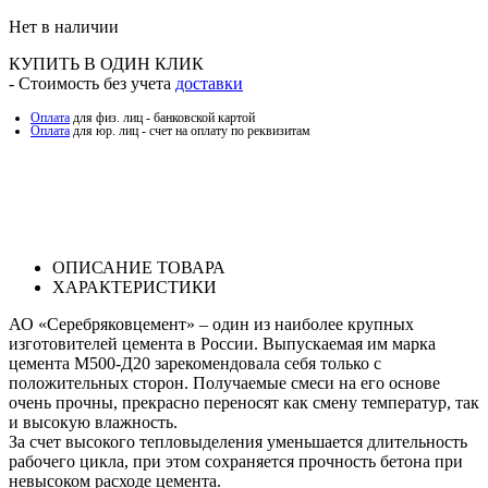
Нет в наличии
КУПИТЬ В ОДИН КЛИК
- Стоимость без учета
доставки
Оплата
для физ. лиц - банковской картой
Оплата
для юр. лиц - счет на оплату по реквизитам
ОПИСАНИЕ ТОВАРА
ХАРАКТЕРИСТИКИ
АО «Серебряковцемент» – один из наиболее крупных
изготовителей цемента в России. Выпускаемая им марка
цемента М500-Д20 зарекомендовала себя только с
положительных сторон. Получаемые смеси на его основе
очень прочны, прекрасно переносят как смену температур, так
и высокую влажность.
За счет высокого тепловыделения уменьшается длительность
рабочего цикла, при этом сохраняется прочность бетона при
невысоком расходе цемента.