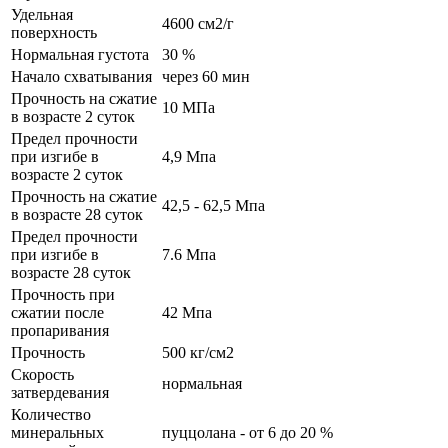
Удельная
4600 см2/г
поверхность
Нормальная густота
30 %
Начало схватывания
через 60 мин
Прочность на сжатие
10 МПа
в возрасте 2 суток
Предел прочности
при изгибе в
4,9 Мпа
возрасте 2 суток
Прочность на сжатие
42,5 - 62,5 Мпа
в возрасте 28 суток
Предел прочности
при изгибе в
7.6 Мпа
возрасте 28 суток
Прочность при
сжатии после
42 Мпа
пропаривания
Прочность
500 кг/см2
Скорость
нормальная
затвердевания
Количество
минеральных
пуццолана - от 6 до 20 %