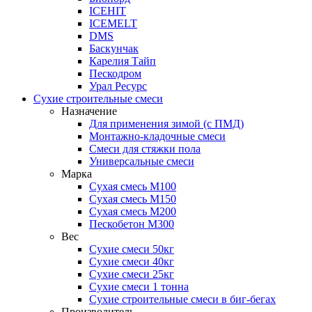
ICEHIT
ICEMELT
DMS
Баскунчак
Карелия Тайп
Пескодром
Урал Ресурс
Сухие строительные смеси
Назначение
Для применения зимой (с ПМД)
Монтажно-кладочные смеси
Смеси для стяжки пола
Универсальные смеси
Марка
Сухая смесь М100
Сухая смесь М150
Сухая смесь М200
Пескобетон М300
Вес
Сухие смеси 50кг
Сухие смеси 40кг
Сухие смеси 25кг
Сухие смеси 1 тонна
Сухие строительные смеси в биг-бегах
Производитель