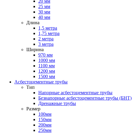
20 мм
25 мм
30 мм
40 мм
Длина
1,5 метра
1,75 метра
2 метра
3 метра
Ширина
970 мм
1000 мм
1100 мм
1200 мм
1500 мм
Асбестоцементные трубы
Тип
Напорные асбестоцементные трубы
Безнапорные асбестоцементные трубы (БНТ)
Дренажные трубы
Размер
100мм
150мм
200мм
250мм