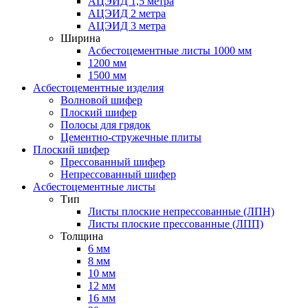
АЦЭИД 1,5 метра
АЦЭИД 2 метра
АЦЭИД 3 метра
Ширина
Асбестоцементные листы 1000 мм
1200 мм
1500 мм
Асбестоцементные изделия
Волновой шифер
Плоский шифер
Полосы для грядок
Цементно-стружечные плиты
Плоский шифер
Прессованный шифер
Непрессованный шифер
Асбестоцементные листы
Тип
Листы плоские непрессованные (ЛПН)
Листы плоские прессованные (ЛПП)
Толщина
6 мм
8 мм
10 мм
12 мм
16 мм