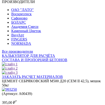
ПРОИЗВОДИТЕЛИ
ОАО "ЛАТО"
Воскресенск
Сафоново
БОЛАРС
Академия Смеси
Каменный Цветок
ВидАрт
FINGERS
NORMADA
Все производители
КАЛЬКУЛЯТОР ДЛЯ РАСЧЁТА
СОСТАВА И ПРОПОРЦИЙ БЕТОНОВ
ЗАКАЗАТЬ РАСЧЕТ МАТЕРИАЛОВ
ЦЕМЕНТ СЕБРЯКОВСКИЙ М500 Д20 (CEM II 42,5), мешок
50кг
(Артикул: A00439)
*
395,00
₽