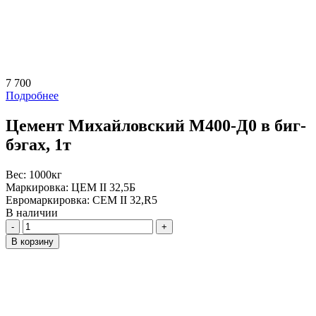
7 700
Подробнее
Цемент Михайловский М400-Д0 в биг-
бэгах, 1т
Вес:
1000кг
Маркировка:
ЦЕМ II 32,5Б
Евромаркировка:
CEM II 32,R5
В наличии
Количество
В корзину