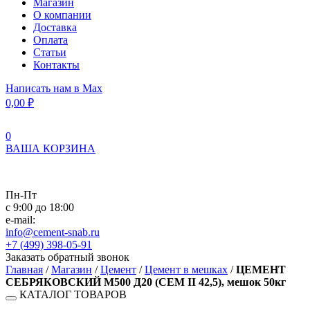
Магазин
О компании
Доставка
Оплата
Статьи
Контакты
Написать нам в Max
0,00
₽
0
ВАША КОРЗИНА
Пн-Пт
с 9:00 до 18:00
e-mail:
info@cement-snab.ru
+7 (499) 398-05-91
Заказать обратный звонок
Главная
/
Магазин
/
Цемент
/
Цемент в мешках
/
ЦЕМЕНТ
СЕБРЯКОВСКИЙ М500 Д20 (CEM II 42,5), мешок 50кг
КАТАЛОГ ТОВАРОВ