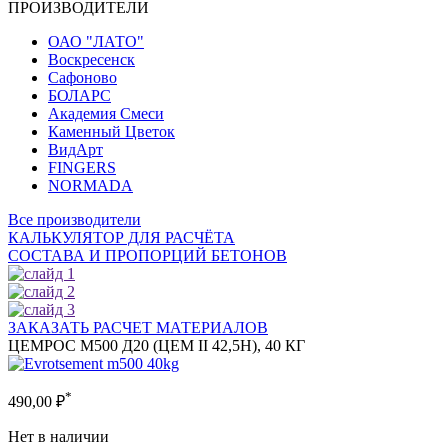
ПРОИЗВОДИТЕЛИ
ОАО "ЛАТО"
Воскресенск
Сафоново
БОЛАРС
Академия Смеси
Каменный Цветок
ВидАрт
FINGERS
NORMADA
Все производители
КАЛЬКУЛЯТОР ДЛЯ РАСЧЁТА
СОСТАВА И ПРОПОРЦИЙ БЕТОНОВ
ЗАКАЗАТЬ РАСЧЕТ МАТЕРИАЛОВ
ЦЕМРОС М500 Д20 (ЦEM II 42,5H), 40 КГ
*
490,00
₽
Нет в наличии