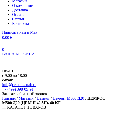
Магазин
О компании
Доставка
Оплата
Статьи
Контакты
Написать нам в Max
0,00
₽
0
ВАША КОРЗИНА
Пн-Пт
с 9:00 до 18:00
e-mail:
info@cement-snab.ru
+7 (499) 398-05-91
Заказать обратный звонок
Главная
/
Магазин
/
Цемент
/
Цемент М500 Д20
/
ЦЕМРОС
М500 Д20 (ЦEM II 42,5H), 40 КГ
КАТАЛОГ ТОВАРОВ