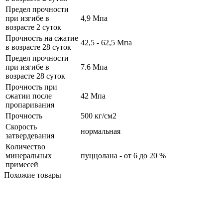
Предел прочности
при изгибе в
4,9 Мпа
возрасте 2 суток
Прочность на сжатие
42,5 - 62,5 Мпа
в возрасте 28 суток
Предел прочности
при изгибе в
7.6 Мпа
возрасте 28 суток
Прочность при
сжатии после
42 Мпа
пропаривания
Прочность
500 кг/см2
Скорость
нормальная
затвердевания
Количество
минеральных
пуццолана - от 6 до 20 %
примесей
Похожие товары