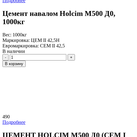
Подробнее
Цемент навалом Holcim М500 Д0,
1000кг
Вес:
1000кг
Маркировка:
ЦЕМ II 42,5Н
Евромаркировка:
CEM II 42,5
В наличии
Количество
В корзину
490
Подробнее
ЦЕМЕНТ HOLCIM М500 Д0 (CEM I