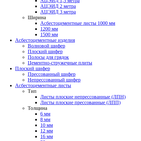
АЦЭИД 1,5 метра
АЦЭИД 2 метра
АЦЭИД 3 метра
Ширина
Асбестоцементные листы 1000 мм
1200 мм
1500 мм
Асбестоцементные изделия
Волновой шифер
Плоский шифер
Полосы для грядок
Цементно-стружечные плиты
Плоский шифер
Прессованный шифер
Непрессованный шифер
Асбестоцементные листы
Тип
Листы плоские непрессованные (ЛПН)
Листы плоские прессованные (ЛПП)
Толщина
6 мм
8 мм
10 мм
12 мм
16 мм