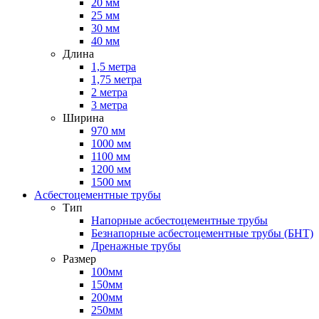
20 мм
25 мм
30 мм
40 мм
Длина
1,5 метра
1,75 метра
2 метра
3 метра
Ширина
970 мм
1000 мм
1100 мм
1200 мм
1500 мм
Асбестоцементные трубы
Тип
Напорные асбестоцементные трубы
Безнапорные асбестоцементные трубы (БНТ)
Дренажные трубы
Размер
100мм
150мм
200мм
250мм