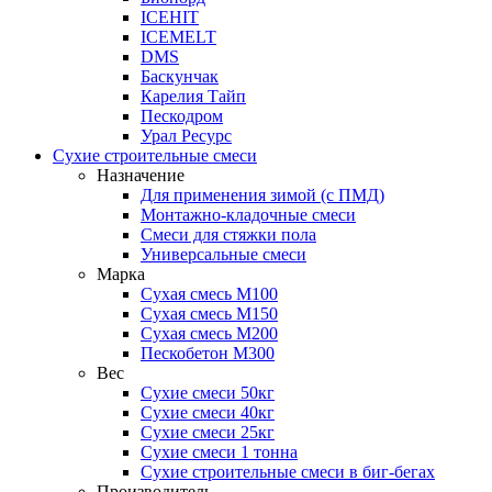
ICEHIT
ICEMELT
DMS
Баскунчак
Карелия Тайп
Пескодром
Урал Ресурс
Сухие строительные смеси
Назначение
Для применения зимой (с ПМД)
Монтажно-кладочные смеси
Смеси для стяжки пола
Универсальные смеси
Марка
Сухая смесь М100
Сухая смесь М150
Сухая смесь М200
Пескобетон М300
Вес
Сухие смеси 50кг
Сухие смеси 40кг
Сухие смеси 25кг
Сухие смеси 1 тонна
Сухие строительные смеси в биг-бегах
Производитель