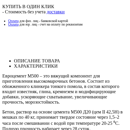
КУПИТЬ В ОДИН КЛИК
- Стоимость без учета
доставки
Оплата
для физ. лиц - банковской картой
Оплата
для юр. лиц - счет на оплату по реквизитам
ОПИСАНИЕ ТОВАРА
ХАРАКТЕРИСТИКИ
Евроцемент М500 – это вяжущий компонент для
приготовления высокомарочных бетонов. Состоит из
обожженного клинкера тонкого помола, в состав которого
входит известняк, глина, кремнезем и модифицирующие
добавки, ускоряющие схватывание, увеличивающие
прочность, морозостойкость.
Бетон, раствор на основе цемента М500 Д20 (цем ΙΙ 42,5Н) в
мешках по 40 кг, принимает твердое состояние через 1,5–2
часа после смешивании с водой при температуре 20-25 ⁰С.
Полную прочность набирает через 28 суток.