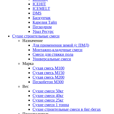
ICEHIT
ICEMELT
DMS
Баскунчак
Карелия Тайп
Пескодром
Урал Ресурс
Сухие строительные смеси
Назначение
Для применения зимой (с ПМД)
Монтажно-кладочные смеси
Смеси для стяжки пола
Универсальные смеси
Марка
Сухая смесь М100
Сухая смесь М150
Сухая смесь М200
Пескобетон М300
Вес
Сухие смеси 50кг
Сухие смеси 40кг
Сухие смеси 25кг
Сухие смеси 1 тонна
Сухие строительные смеси в биг-бегах
Производитель