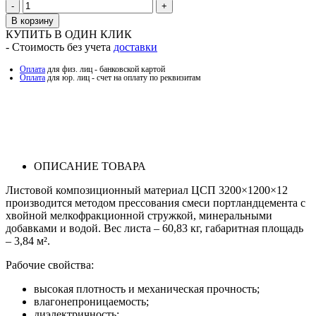
Количество
В корзину
КУПИТЬ В ОДИН КЛИК
- Стоимость без учета
доставки
Оплата
для физ. лиц - банковской картой
Оплата
для юр. лиц - счет на оплату по реквизитам
ОПИСАНИЕ ТОВАРА
Листовой композиционный материал ЦСП 3200×1200×12
производится методом прессования смеси портландцемента с
хвойной мелкофракционной стружкой, минеральными
добавками и водой. Вес листа – 60,83 кг, габаритная площадь
– 3,84 м².
Рабочие свойства:
высокая плотность и механическая прочность;
влагонепроницаемость;
диэлектричность;