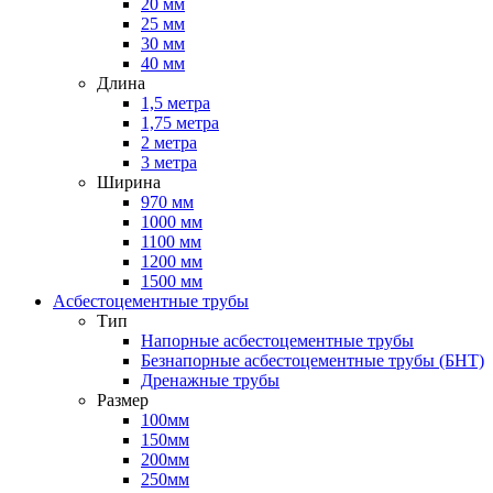
20 мм
25 мм
30 мм
40 мм
Длина
1,5 метра
1,75 метра
2 метра
3 метра
Ширина
970 мм
1000 мм
1100 мм
1200 мм
1500 мм
Асбестоцементные трубы
Тип
Напорные асбестоцементные трубы
Безнапорные асбестоцементные трубы (БНТ)
Дренажные трубы
Размер
100мм
150мм
200мм
250мм