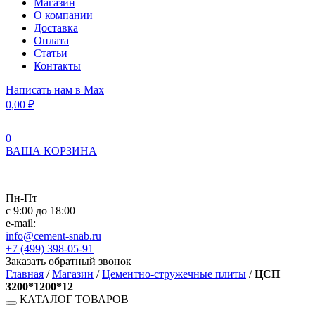
Магазин
О компании
Доставка
Оплата
Статьи
Контакты
Написать нам в Max
0,00
₽
0
ВАША КОРЗИНА
Пн-Пт
с 9:00 до 18:00
e-mail:
info@cement-snab.ru
+7 (499) 398-05-91
Заказать обратный звонок
Главная
/
Магазин
/
Цементно-стружечные плиты
/
ЦСП
3200*1200*12
КАТАЛОГ ТОВАРОВ