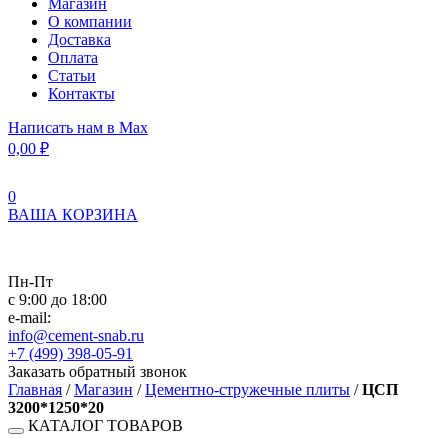
Магазин
О компании
Доставка
Оплата
Статьи
Контакты
Написать нам в Max
0,00
₽
0
ВАША КОРЗИНА
Пн-Пт
с 9:00 до 18:00
e-mail:
info@cement-snab.ru
+7 (499) 398-05-91
Заказать обратный звонок
Главная
/
Магазин
/
Цементно-стружечные плиты
/
ЦСП
3200*1250*20
КАТАЛОГ ТОВАРОВ