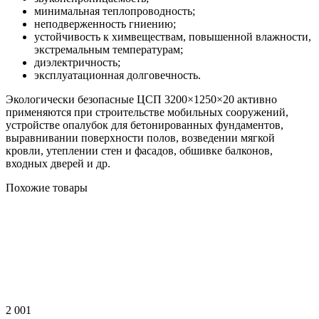
минимальная теплопроводность;
неподверженность гниению;
устойчивость к химвеществам, повышенной влажности,
экстремальным температурам;
диэлектричность;
эксплуатационная долговечность.
Экологически безопасные ЦСП 3200×1250×20 активно
применяются при строительстве мобильных сооружений,
устройстве опалубок для бетонированных фундаментов,
выравнивании поверхности полов, возведении мягкой
кровли, утеплении стен и фасадов, обшивке балконов,
входных дверей и др.
Похожие товары
2 001