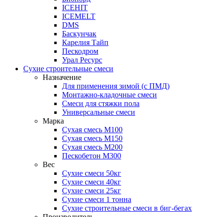
ICEHIT
ICEMELT
DMS
Баскунчак
Карелия Тайп
Пескодром
Урал Ресурс
Сухие строительные смеси
Назначение
Для применения зимой (с ПМД)
Монтажно-кладочные смеси
Смеси для стяжки пола
Универсальные смеси
Марка
Сухая смесь М100
Сухая смесь М150
Сухая смесь М200
Пескобетон М300
Вес
Сухие смеси 50кг
Сухие смеси 40кг
Сухие смеси 25кг
Сухие смеси 1 тонна
Сухие строительные смеси в биг-бегах
Производитель