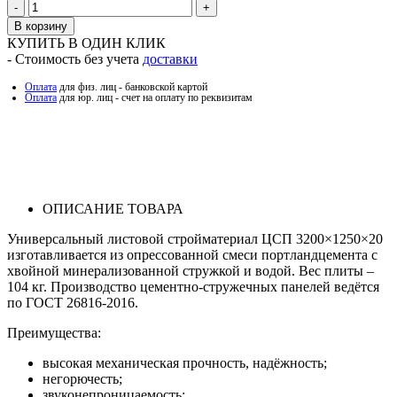
Количество
В корзину
КУПИТЬ В ОДИН КЛИК
- Стоимость без учета
доставки
Оплата
для физ. лиц - банковской картой
Оплата
для юр. лиц - счет на оплату по реквизитам
ОПИСАНИЕ ТОВАРА
Универсальный листовой стройматериал ЦСП 3200×1250×20
изготавливается из опрессованной смеси портландцемента с
хвойной минерализованной стружкой и водой. Вес плиты –
104 кг. Производство цементно-стружечных панелей ведётся
по ГОСТ 26816-2016.
Преимущества:
высокая механическая прочность, надёжность;
негорючесть;
звуконепроницаемость;