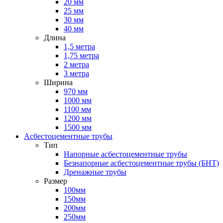
20 мм
25 мм
30 мм
40 мм
Длина
1,5 метра
1,75 метра
2 метра
3 метра
Ширина
970 мм
1000 мм
1100 мм
1200 мм
1500 мм
Асбестоцементные трубы
Тип
Напорные асбестоцементные трубы
Безнапорные асбестоцементные трубы (БНТ)
Дренажные трубы
Размер
100мм
150мм
200мм
250мм