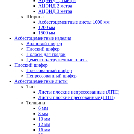
АЦЭИД 1,5 метра
АЦЭИД 2 метра
АЦЭИД 3 метра
Ширина
Асбестоцементные листы 1000 мм
1200 мм
1500 мм
Асбестоцементные изделия
Волновой шифер
Плоский шифер
Полосы для грядок
Цементно-стружечные плиты
Плоский шифер
Прессованный шифер
Непрессованный шифер
Асбестоцементные листы
Тип
Листы плоские непрессованные (ЛПН)
Листы плоские прессованные (ЛПП)
Толщина
6 мм
8 мм
10 мм
12 мм
16 мм