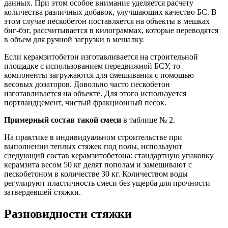
данных. При этом особое внимание уделяется расчету
количества различных добавок, улучшающих качество БС. В
этом случае пескобетон поставляется на объекты в мешках
биг-бэг, рассчитывается в килограммах, которые переводятся
в объем для ручной загрузки в мешалку.
Если керамзитобетон изготавливается на строительной
площадке с использованием передвижной БСУ, то
компоненты загружаются для смешивания с помощью
весовых дозаторов. Довольно часто пескобетон
изготавливается на объекте. Для этого используется
портландцемент, чистый фракционный песок.
Примерный состав такой смеси
в таблице № 2.
На практике в индивидуальном строительстве при
выполнении теплых стяжек под полы, используют
следующий состав керамзитобетона: стандартную упаковку
керамзита весом 50 кг делят пополам и замешивают с
пескобетоном в количестве 30 кг. Количеством воды
регулируют пластичность смеси без ущерба для прочности
затвердевшей стяжки.
Разновидности стяжки