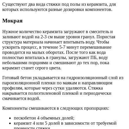
Существуют два вида стяжки под полы из керамзита, для
которых используются разные дозировки компонентов.
Мокрая
Нужное количество керамзита загружают в смеситель и
заливают водой на 2-3 см выше уровня гранул. Пористая
структура материала начинает впитывать воду. Чтобы
ускорить процесс, в течение 5-7 минут перемешивание
проводится на малых оборотах. После того как вода
полностью впиталась в гранулы, загружают ПБ, воду
небольшими порциями и смешивают до тех пор, пока
керамзит станет серого цвета.
Готовый бетон укладывается на гидроизоляционный слой из
пароизоляционной пленки по маякам и направляющим
профилям, которые через сутки удаляются. Стяжка
накрывается полиэтиленовой пленкой и периодически
смачивается водой.
Компоненты смешиваются в следующих пропорциях:
пескобетон 4 объемных долей;
керамзит 4 или 5 долей в зависимости от требуемой
прочности стяжки.