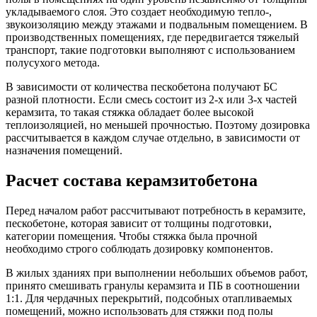
укладываемого слоя. Это создает необходимую тепло-,
звукоизоляцию между этажами и подвальным помещением. В
производственных помещениях, где передвигается тяжелый
транспорт, такие подготовки выполняют с использованием
полусухого метода.
В зависимости от количества пескобетона получают БС
разной плотности. Если смесь состоит из 2-х или 3-х частей
керамзита, то такая стяжка обладает более высокой
теплоизоляцией, но меньшей прочностью. Поэтому дозировка
рассчитывается в каждом случае отдельно, в зависимости от
назначения помещений.
Расчет состава керамзитобетона
Перед началом работ рассчитывают потребность в керамзите,
пескобетоне, которая зависит от толщины подготовки,
категории помещения. Чтобы стяжка была прочной
необходимо строго соблюдать дозировку компонентов.
В жилых зданиях при выполнении небольших объемов работ,
принято смешивать гранулы керамзита и ПБ в соотношении
1:1. Для чердачных перекрытий, подсобных отапливаемых
помещений, можно использовать для стяжки под полы