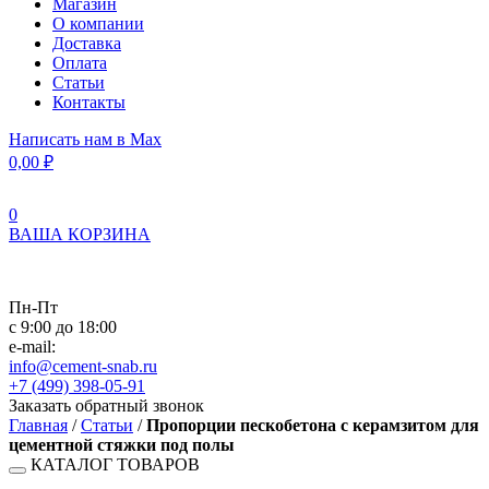
Магазин
О компании
Доставка
Оплата
Статьи
Контакты
Написать нам в Max
0,00
₽
0
ВАША КОРЗИНА
Пн-Пт
с 9:00 до 18:00
e-mail:
info@cement-snab.ru
+7 (499) 398-05-91
Заказать обратный звонок
Главная
/
Статьи
/
Пропорции пескобетона с керамзитом для
цементной стяжки под полы
КАТАЛОГ ТОВАРОВ