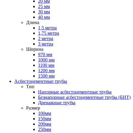
20 мм
25 мм
30 мм
40 мм
Длина
1,5 метра
1,75 метра
2 метра
3 метра
Ширина
970 мм
1000 мм
1100 мм
1200 мм
1500 мм
Асбестоцементные трубы
Тип
Напорные асбестоцементные трубы
Безнапорные асбестоцементные трубы (БНТ)
Дренажные трубы
Размер
100мм
150мм
200мм
250мм