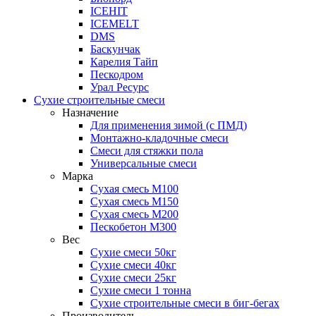
ICEHIT
ICEMELT
DMS
Баскунчак
Карелия Тайп
Пескодром
Урал Ресурс
Сухие строительные смеси
Назначение
Для применения зимой (с ПМД)
Монтажно-кладочные смеси
Смеси для стяжки пола
Универсальные смеси
Марка
Сухая смесь М100
Сухая смесь М150
Сухая смесь М200
Пескобетон М300
Вес
Сухие смеси 50кг
Сухие смеси 40кг
Сухие смеси 25кг
Сухие смеси 1 тонна
Сухие строительные смеси в биг-бегах
Производитель