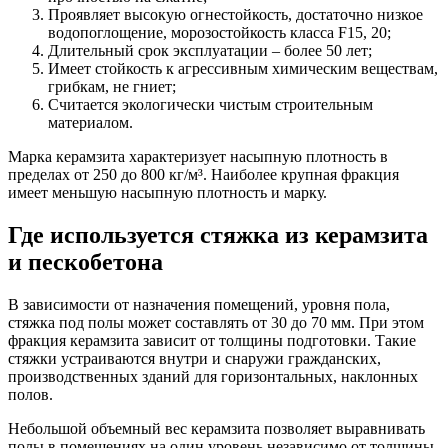
Проявляет высокую огнестойкость, достаточно низкое
водопоглощение, морозостойкость класса F15, 20;
Длительный срок эксплуатации – более 50 лет;
Имеет стойкость к агрессивным химическим веществам,
грибкам, не гниет;
Считается экологически чистым строительным
материалом.
Марка керамзита характеризует насыпную плотность в
пределах от 250 до 800 кг/м³. Наиболее крупная фракция
имеет меньшую насыпную плотность и марку.
Где используется стяжка из керамзита
и пескобетона
В зависимости от назначения помещений, уровня пола,
стяжка под полы может составлять от 30 до 70 мм. При этом
фракция керамзита зависит от толщины подготовки. Такие
стяжки устраиваются внутри и снаружи гражданских,
производственных зданий для горизонтальных, наклонных
полов.
Небольшой объемный вес керамзита позволяет выравнивать
полы в помещениях на один уровень независимо от толщины