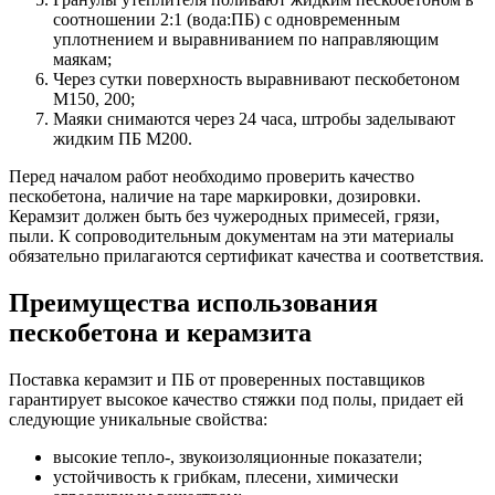
соотношении 2:1 (вода:ПБ) с одновременным
уплотнением и выравниванием по направляющим
маякам;
Через сутки поверхность выравнивают пескобетоном
М150, 200;
Маяки снимаются через 24 часа, штробы заделывают
жидким ПБ М200.
Перед началом работ необходимо проверить качество
пескобетона, наличие на таре маркировки, дозировки.
Керамзит должен быть без чужеродных примесей, грязи,
пыли. К сопроводительным документам на эти материалы
обязательно прилагаются сертификат качества и соответствия.
Преимущества использования
пескобетона и керамзита
Поставка керамзит и ПБ от проверенных поставщиков
гарантирует высокое качество стяжки под полы, придает ей
следующие уникальные свойства:
высокие тепло-, звукоизоляционные показатели;
устойчивость к грибкам, плесени, химически