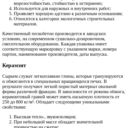
морозостойкостью, стойкостью к истиранию;
Используется для наружных и внутренних работ;
Проявляет хорошую адгезию к различным основаниям;
Относится к категории экологичных строительных
материалов.
Качественный пескобетон производится в заводских
условиях, на современном сушильно-дозировочном,
смесительном оборудовании. Каждая упаковка имеет
соответствующую маркировку с указанием марки, номера
партии, наименование производителя, даты выпуска.
Керамзит
Сырьем служат легкоплавкие глины, которые гранулируются
и обжигаются в специальных вращающихся печах. В
результате получают легкий пористый материал овальной
формы различной фракции. В зависимости от режима обжига,
керамзитовый гравий может иметь насыпную плотность от
250 до 800 кг/м³. Обладает следующими уникальными
свойствами:
Высокая тепло-, звукоизоляция;
При небольшой массе обладает значительной
прочностью на сжатие;