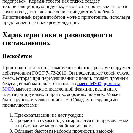
подогревом. Керамзитобетонная стяжка создает
теплоизоляционную подушку, которая не пропускает тепло в
грунт и создает надежное основание для труб, кабелей.
Качественный керамзитобетон можно приготовить, используя
представленные ниже рекомендации.
Характеристики и разновидности
составляющих
Пескобетон
Производство и использование пескобетона регламентируется
действующим ГОСТ 7473-2010. Он представляет собой сухую
смесь, которая при перемешивании с водой, создает прочный
безусадочный материал. Состоит из
смеси М300
,
цемента
М400
, мытого песка определенной фракции, различных
пластифицирующих и противоморозных добавок. Может
быть крупно- и мелкозернистым. Обладает следующими
преимуществами:
При схватывании не дает усадки;
Продается в сухом виде, затаривается в непромокаемые
или бумажные многослойные мешки;
Обладает быстрым набором прочности, высокой