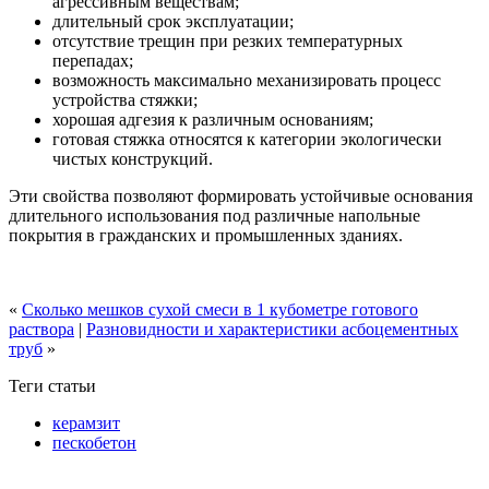
агрессивным веществам;
длительный срок эксплуатации;
отсутствие трещин при резких температурных
перепадах;
возможность максимально механизировать процесс
устройства стяжки;
хорошая адгезия к различным основаниям;
готовая стяжка относятся к категории экологически
чистых конструкций.
Эти свойства позволяют формировать устойчивые основания
длительного использования под различные напольные
покрытия в гражданских и промышленных зданиях.
«
Сколько мешков сухой смеси в 1 кубометре готового
раствора
|
Разновидности и характеристики асбоцементных
труб
»
Теги статьи
керамзит
пескобетон