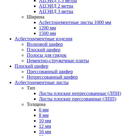
АЦЭИД 1,5 метра
АЦЭИД 2 метра
АЦЭИД 3 метра
Ширина
Асбестоцементные листы 1000 мм
1200 мм
1500 мм
Асбестоцементные изделия
Волновой шифер
Плоский шифер
Полосы для грядок
Цементно-стружечные плиты
Плоский шифер
Прессованный шифер
Непрессованный шифер
Асбестоцементные листы
Тип
Листы плоские непрессованные (ЛПН)
Листы плоские прессованные (ЛПП)
Толщина
6 мм
8 мм
10 мм
12 мм
16 мм