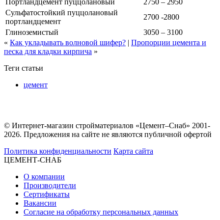
Портландцемент пуццолановый
2750 – 2950
Сульфатостойкий пуццолановый
2700 -2800
портландцемент
Глиноземистый
3050 – 3100
«
Как укладывать волновой шифер?
|
Пропорции цемента и
песка для кладки кирпича
»
Теги статьи
цемент
© Интернет-магазин стройматериалов «Цемент–Снаб» 2001-
2026. Предложения на сайте не являются публичной офертой
Политика конфиденциальности
Карта сайта
ЦЕМЕНТ-СНАБ
О компании
Производители
Сертификаты
Вакансии
Согласие на обработку персональных данных