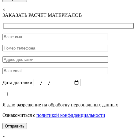
×
ЗАКАЗАТЬ РАСЧЕТ МАТЕРИАЛОВ
Дата доставки
Я даю разрешение на обработку персональных данных
Ознакомиться с
политикой конфиденциальности
×