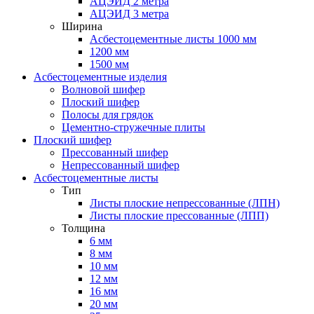
АЦЭИД 2 метра
АЦЭИД 3 метра
Ширина
Асбестоцементные листы 1000 мм
1200 мм
1500 мм
Асбестоцементные изделия
Волновой шифер
Плоский шифер
Полосы для грядок
Цементно-стружечные плиты
Плоский шифер
Прессованный шифер
Непрессованный шифер
Асбестоцементные листы
Тип
Листы плоские непрессованные (ЛПН)
Листы плоские прессованные (ЛПП)
Толщина
6 мм
8 мм
10 мм
12 мм
16 мм
20 мм