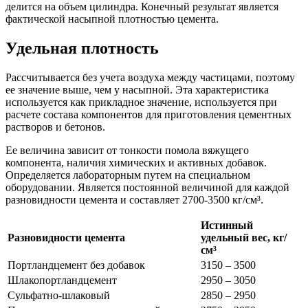
делится на объем цилиндра. Конечный результат является
фактической насыпной плотностью цемента.
Удельная плотность
Рассчитывается без учета воздуха между частицами, поэтому
ее значение выше, чем у насыпной. Эта характеристика
используется как прикладное значение, используется при
расчете состава компонентов для приготовления цементных
растворов и бетонов.
Ее величина зависит от тонкости помола вяжущего
компонента, наличия химических и активных добавок.
Определяется лабораторным путем на специальном
оборудовании. Является постоянной величиной для каждой
разновидности цемента и составляет 2700-3500 кг/см³.
Истинный
Разновидности цемента
удельный вес, кг/
см
³
Портландцемент без добавок
3150 – 3500
Шлакопортландцемент
2950 – 3050
Сульфатно-шлаковый
2850 – 2950