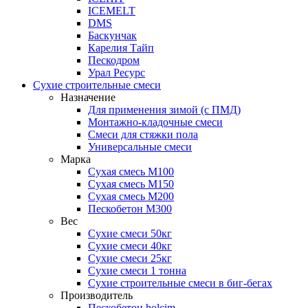
ICEMELT
DMS
Баскунчак
Карелия Тайп
Пескодром
Урал Ресурс
Сухие строительные смеси
Назначение
Для применения зимой (с ПМД)
Монтажно-кладочные смеси
Смеси для стяжки пола
Универсальные смеси
Марка
Сухая смесь М100
Сухая смесь М150
Сухая смесь М200
Пескобетон М300
Вес
Сухие смеси 50кг
Сухие смеси 40кг
Сухие смеси 25кг
Сухие смеси 1 тонна
Сухие строительные смеси в биг-бегах
Производитель
Пескобетон holcim