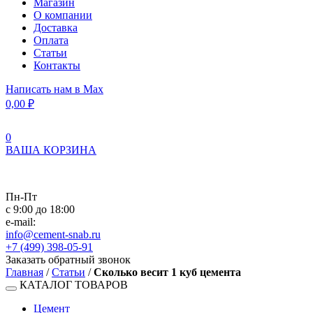
Магазин
О компании
Доставка
Оплата
Статьи
Контакты
Написать нам в Max
0,00
₽
0
ВАША КОРЗИНА
Пн-Пт
с 9:00 до 18:00
e-mail:
info@cement-snab.ru
+7 (499) 398-05-91
Заказать обратный звонок
Главная
/
Статьи
/
Сколько весит 1 куб цемента
КАТАЛОГ ТОВАРОВ
Цемент