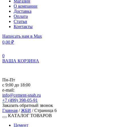
Магазин
О компании
Доставка
Оплата
Статьи
Контакты
Написать нам в Max
0,00
₽
0
ВАША КОРЗИНА
Пн-Пт
с 9:00 до 18:00
e-mail:
info@cement-snab.ru
+7 (499) 398-05-91
Заказать обратный звонок
Главная
/
ЖБИ
/ Страница 6
КАТАЛОГ ТОВАРОВ
Цемент