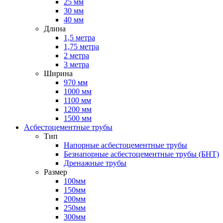
25 мм
30 мм
40 мм
Длина
1,5 метра
1,75 метра
2 метра
3 метра
Ширина
970 мм
1000 мм
1100 мм
1200 мм
1500 мм
Асбестоцементные трубы
Тип
Напорные асбестоцементные трубы
Безнапорные асбестоцементные трубы (БНТ)
Дренажные трубы
Размер
100мм
150мм
200мм
250мм
300мм