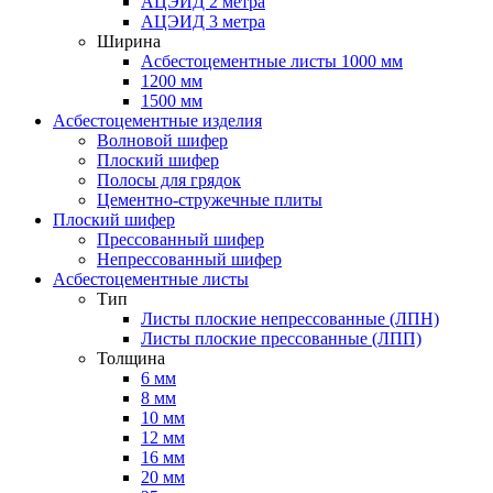
АЦЭИД 2 метра
АЦЭИД 3 метра
Ширина
Асбестоцементные листы 1000 мм
1200 мм
1500 мм
Асбестоцементные изделия
Волновой шифер
Плоский шифер
Полосы для грядок
Цементно-стружечные плиты
Плоский шифер
Прессованный шифер
Непрессованный шифер
Асбестоцементные листы
Тип
Листы плоские непрессованные (ЛПН)
Листы плоские прессованные (ЛПП)
Толщина
6 мм
8 мм
10 мм
12 мм
16 мм
20 мм