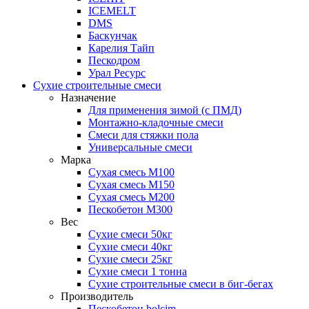
ICEMELT
DMS
Баскунчак
Карелия Тайп
Пескодром
Урал Ресурс
Сухие строительные смеси
Назначение
Для применения зимой (с ПМД)
Монтажно-кладочные смеси
Смеси для стяжки пола
Универсальные смеси
Марка
Сухая смесь М100
Сухая смесь М150
Сухая смесь М200
Пескобетон М300
Вес
Сухие смеси 50кг
Сухие смеси 40кг
Сухие смеси 25кг
Сухие смеси 1 тонна
Сухие строительные смеси в биг-бегах
Производитель
Пескобетон holcim