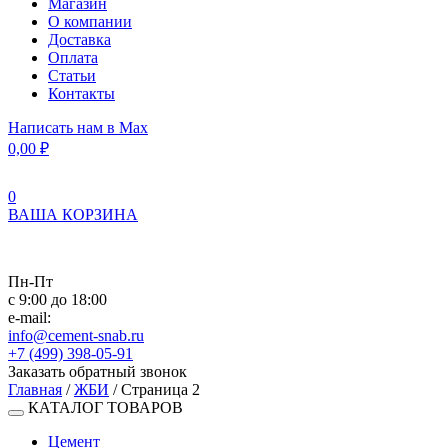
Магазин
О компании
Доставка
Оплата
Статьи
Контакты
Написать нам в Max
0,00
₽
0
ВАША КОРЗИНА
Пн-Пт
с 9:00 до 18:00
e-mail:
info@cement-snab.ru
+7 (499) 398-05-91
Заказать обратный звонок
Главная
/
ЖБИ
/ Страница 2
КАТАЛОГ ТОВАРОВ
Цемент