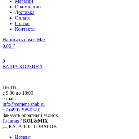
Магазин
О компании
Доставка
Оплата
Статьи
Контакты
Написать нам в Max
0,00
₽
0
ВАША КОРЗИНА
Пн-Пт
с 9:00 до 18:00
e-mail:
info@cement-snab.ru
+7 (499) 398-05-91
Заказать обратный звонок
Главная
/
KOL&MIX
КАТАЛОГ ТОВАРОВ
Цемент