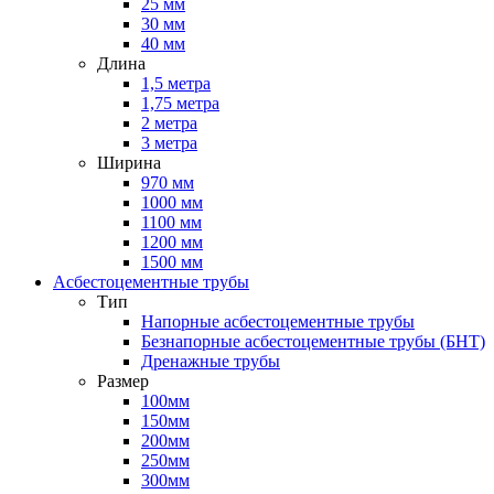
25 мм
30 мм
40 мм
Длина
1,5 метра
1,75 метра
2 метра
3 метра
Ширина
970 мм
1000 мм
1100 мм
1200 мм
1500 мм
Асбестоцементные трубы
Тип
Напорные асбестоцементные трубы
Безнапорные асбестоцементные трубы (БНТ)
Дренажные трубы
Размер
100мм
150мм
200мм
250мм
300мм