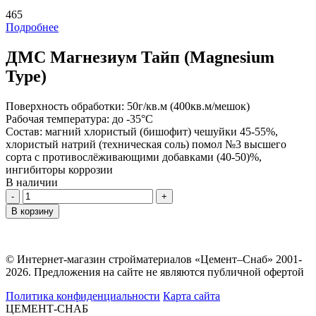
465
Подробнее
ДМС Магнезиум Тайп (Magnesium
Type)
Поверхность обработки:
50г/кв.м (400кв.м/мешок)
Рабочая температура:
до -35°С
Состав:
магний хлористый (бишофит) чешуйки 45-55%,
хлористый натрий (техническая соль) помол №3 высшего
сорта с противослёживающими добавками (40-50)%,
ингибиторы коррозии
В наличии
Количество
В корзину
© Интернет-магазин стройматериалов «Цемент–Снаб» 2001-
2026. Предложения на сайте не являются публичной офертой
Политика конфиденциальности
Карта сайта
ЦЕМЕНТ-СНАБ