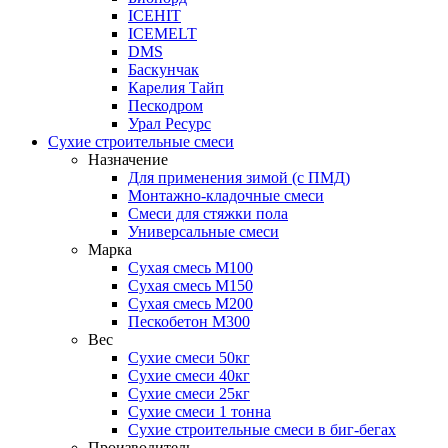
ICEHIT
ICEMELT
DMS
Баскунчак
Карелия Тайп
Пескодром
Урал Ресурс
Сухие строительные смеси
Назначение
Для применения зимой (с ПМД)
Монтажно-кладочные смеси
Смеси для стяжки пола
Универсальные смеси
Марка
Сухая смесь М100
Сухая смесь М150
Сухая смесь М200
Пескобетон М300
Вес
Сухие смеси 50кг
Сухие смеси 40кг
Сухие смеси 25кг
Сухие смеси 1 тонна
Сухие строительные смеси в биг-бегах
Производитель