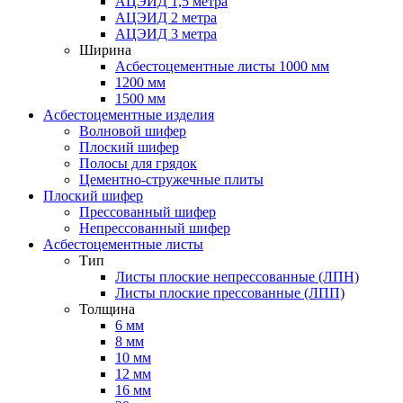
АЦЭИД 1,5 метра
АЦЭИД 2 метра
АЦЭИД 3 метра
Ширина
Асбестоцементные листы 1000 мм
1200 мм
1500 мм
Асбестоцементные изделия
Волновой шифер
Плоский шифер
Полосы для грядок
Цементно-стружечные плиты
Плоский шифер
Прессованный шифер
Непрессованный шифер
Асбестоцементные листы
Тип
Листы плоские непрессованные (ЛПН)
Листы плоские прессованные (ЛПП)
Толщина
6 мм
8 мм
10 мм
12 мм
16 мм