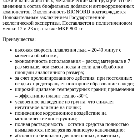
кожи и лапы животных, металлические конструкции за счет
введения в состав биофильных добавок и антикоррозионных
компонентов. Экологичность BIONORD подтверждается
Положительным заключением Государственной
экологической экспертизы. Поставляется в полиэтиленовом
мешке 12 и 23 кг, а также МКР 800 кг.
Преимущества:
высокая скорость плавления льда – 20-40 минут с
момента обработки;
экономичность использования – расход материала в 7
раз меньше, чем смеси песка и соли для обработки
площади аналогичного размера;
за счет пролонгированного действия, при постоянных
осадках предотвращает повторное образование наледи;
широкий диапазон температурных границ применения
– эффективно плавит лед до -30℃
ускоренное выведение из грунта, что снижает
негативное влияние на почвы;
пониженное коррозионное воздействие на
металлические конструкции;
полная растворимость – остатки средства полностью
вымываются, не загрязняя ливневую канализацию;
абсолютно безопасно для плиточных, каменных,