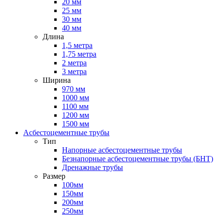
20 мм
25 мм
30 мм
40 мм
Длина
1,5 метра
1,75 метра
2 метра
3 метра
Ширина
970 мм
1000 мм
1100 мм
1200 мм
1500 мм
Асбестоцементные трубы
Тип
Напорные асбестоцементные трубы
Безнапорные асбестоцементные трубы (БНТ)
Дренажные трубы
Размер
100мм
150мм
200мм
250мм