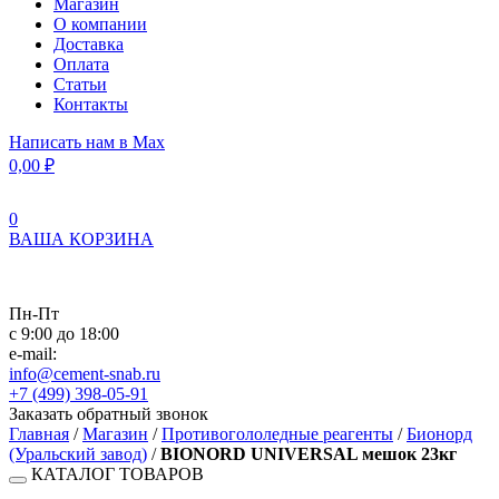
Магазин
О компании
Доставка
Оплата
Статьи
Контакты
Написать нам в Max
0,00
₽
0
ВАША КОРЗИНА
Пн-Пт
с 9:00 до 18:00
e-mail:
info@cement-snab.ru
+7 (499) 398-05-91
Заказать обратный звонок
Главная
/
Магазин
/
Противогололедные реагенты
/
Бионорд
(Уральский завод)
/
BIONORD UNIVERSAL мешок 23кг
КАТАЛОГ ТОВАРОВ