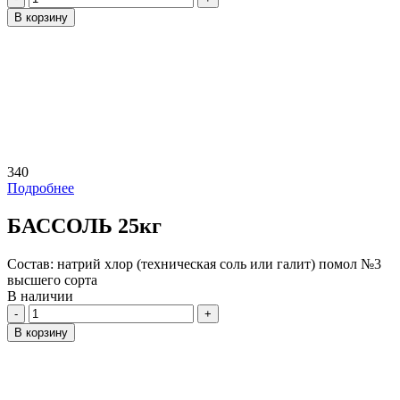
В корзину
340
Подробнее
БАССОЛЬ 25кг
Состав:
натрий хлор (техническая соль или галит) помол №3
высшего сорта
В наличии
Количество
В корзину