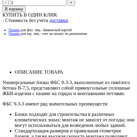
Количество
В корзину
КУПИТЬ В ОДИН КЛИК
- Стоимость без учета
доставки
Оплата
для физ. лиц - банковской картой
Оплата
для юр. лиц - счет на оплату по реквизитам
ОПИСАНИЕ ТОВАРА
Универсальные блоки ФБС 9-3-3, выполненные из тяжёлого
бетона В-7,5, представляют собой прямоугольные сплошные
ЖБИ-изделия с пазами на торцах и монтажными петлями.
ФБС 9-3-3 имеют ряд значительных преимуществ:
Блоки подходят для строительства в различных
климатических зонах; монтаж не зависит от погоды; они
могут использоваться для возведения любых зданий.
Стандартизация размеров и правильная геометрия
блоков, а также высокая скорость монтажа позволяют