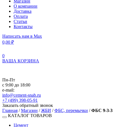
Магазин
О компании
Доставка
Оплата
Статьи
Контакты
Написать нам в Max
0,00
₽
0
ВАША КОРЗИНА
Пн-Пт
с 9:00 до 18:00
e-mail:
info@cement-snab.ru
+7 (499) 398-05-91
Заказать обратный звонок
Главная
/
Магазин
/
ЖБИ
/
ФБС, перемычки
/
ФБС 9-3-3
КАТАЛОГ ТОВАРОВ
Цемент