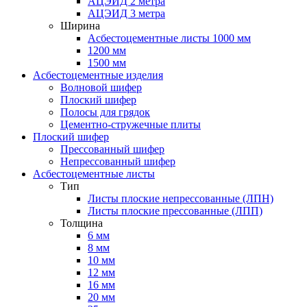
АЦЭИД 2 метра
АЦЭИД 3 метра
Ширина
Асбестоцементные листы 1000 мм
1200 мм
1500 мм
Асбестоцементные изделия
Волновой шифер
Плоский шифер
Полосы для грядок
Цементно-стружечные плиты
Плоский шифер
Прессованный шифер
Непрессованный шифер
Асбестоцементные листы
Тип
Листы плоские непрессованные (ЛПН)
Листы плоские прессованные (ЛПП)
Толщина
6 мм
8 мм
10 мм
12 мм
16 мм
20 мм