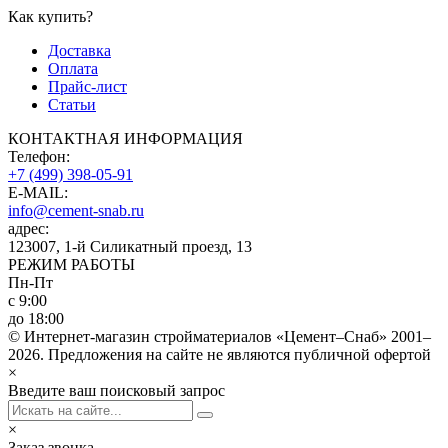
Как купить?
Доставка
Оплата
Прайс-лист
Статьи
КОНТАКТНАЯ ИНФОРМАЦИЯ
Телефон:
+7 (499) 398-05-91
E-MAIL:
info@cement-snab.ru
адрес:
123007, 1-й Силикатный проезд, 13
РЕЖИМ РАБОТЫ
Пн-Пт
с 9:00
до 18:00
© Интернет-магазин стройматериалов «Цемент–Снаб» 2001–
2026. Предложения на сайте не являются публичной офертой
×
Введите ваш поисковый запрос
×
Заказ звонка