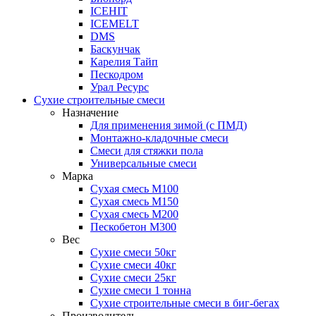
ICEHIT
ICEMELT
DMS
Баскунчак
Карелия Тайп
Пескодром
Урал Ресурс
Сухие строительные смеси
Назначение
Для применения зимой (с ПМД)
Монтажно-кладочные смеси
Смеси для стяжки пола
Универсальные смеси
Марка
Сухая смесь М100
Сухая смесь М150
Сухая смесь М200
Пескобетон М300
Вес
Сухие смеси 50кг
Сухие смеси 40кг
Сухие смеси 25кг
Сухие смеси 1 тонна
Сухие строительные смеси в биг-бегах
Производитель