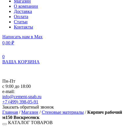
Магазин
О компании
Доставка
Оплата
Статьи
Контакты
Написать нам в Max
0,00
₽
0
ВАША КОРЗИНА
Пн-Пт
с 9:00 до 18:00
e-mail:
info@cement-snab.ru
+7 (499) 398-05-91
Заказать обратный звонок
Главная
/
Магазин
/
Стеновые материалы
/
Кирпич рабочий
м150 Воскресенск
КАТАЛОГ ТОВАРОВ