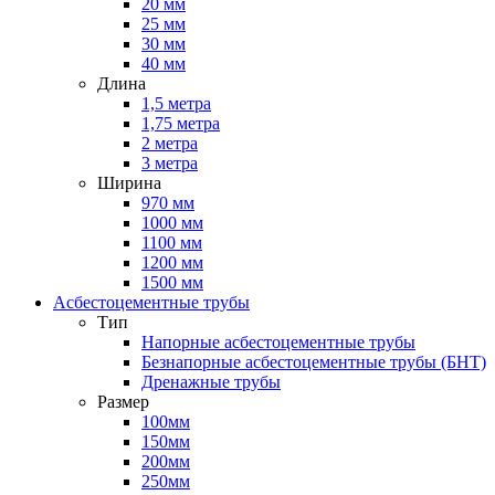
20 мм
25 мм
30 мм
40 мм
Длина
1,5 метра
1,75 метра
2 метра
3 метра
Ширина
970 мм
1000 мм
1100 мм
1200 мм
1500 мм
Асбестоцементные трубы
Тип
Напорные асбестоцементные трубы
Безнапорные асбестоцементные трубы (БНТ)
Дренажные трубы
Размер
100мм
150мм
200мм
250мм