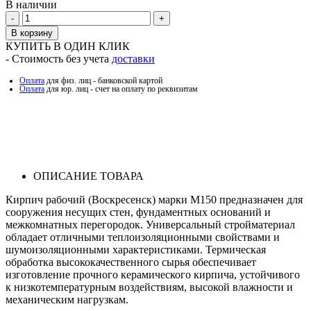
В наличии
Количество
В корзину
КУПИТЬ В ОДИН КЛИК
- Стоимость без учета
доставки
Оплата
для физ. лиц - банковской картой
Оплата
для юр. лиц - счет на оплату по реквизитам
ОПИСАНИЕ ТОВАРА
Кирпич рабочий (Воскресенск) марки М150 предназначен для
сооружения несущих стен, фундаментных оснований и
межкомнатных перегородок. Универсальный стройматериал
обладает отличными теплоизоляционными свойствами и
шумоизоляционными характеристиками. Термическая
обработка высококачественного сырья обеспечивает
изготовление прочного керамического кирпича, устойчивого
к низкотемпературным воздействиям, высокой влажности и
механическим нагрузкам.