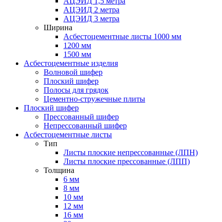
АЦЭИД 1,5 метра
АЦЭИД 2 метра
АЦЭИД 3 метра
Ширина
Асбестоцементные листы 1000 мм
1200 мм
1500 мм
Асбестоцементные изделия
Волновой шифер
Плоский шифер
Полосы для грядок
Цементно-стружечные плиты
Плоский шифер
Прессованный шифер
Непрессованный шифер
Асбестоцементные листы
Тип
Листы плоские непрессованные (ЛПН)
Листы плоские прессованные (ЛПП)
Толщина
6 мм
8 мм
10 мм
12 мм
16 мм