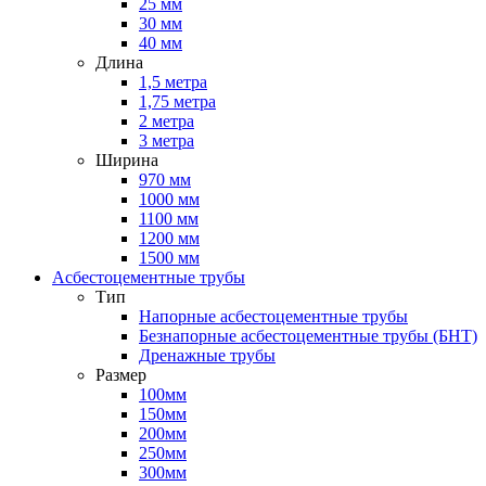
25 мм
30 мм
40 мм
Длина
1,5 метра
1,75 метра
2 метра
3 метра
Ширина
970 мм
1000 мм
1100 мм
1200 мм
1500 мм
Асбестоцементные трубы
Тип
Напорные асбестоцементные трубы
Безнапорные асбестоцементные трубы (БНТ)
Дренажные трубы
Размер
100мм
150мм
200мм
250мм
300мм