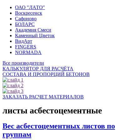
ОАО "ЛАТО"
Воскресенск
Сафоново
БОЛАРС
Академия Смеси
Каменный Цветок
ВидАрт
FINGERS
NORMADA
Все производители
КАЛЬКУЛЯТОР ДЛЯ РАСЧЁТА
СОСТАВА И ПРОПОРЦИЙ БЕТОНОВ
ЗАКАЗАТЬ РАСЧЕТ МАТЕРИАЛОВ
листы асбестоцементные
Вес асбестоцементных листов по
группам