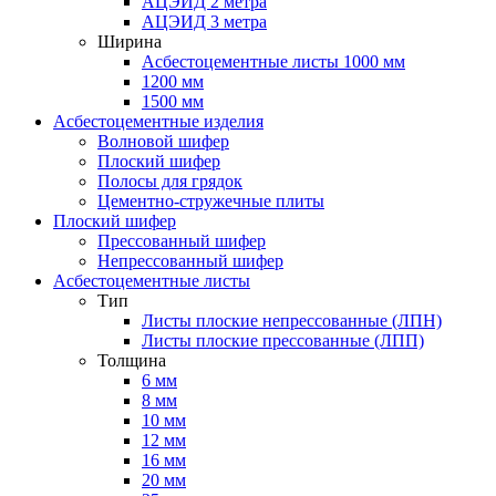
АЦЭИД 2 метра
АЦЭИД 3 метра
Ширина
Асбестоцементные листы 1000 мм
1200 мм
1500 мм
Асбестоцементные изделия
Волновой шифер
Плоский шифер
Полосы для грядок
Цементно-стружечные плиты
Плоский шифер
Прессованный шифер
Непрессованный шифер
Асбестоцементные листы
Тип
Листы плоские непрессованные (ЛПН)
Листы плоские прессованные (ЛПП)
Толщина
6 мм
8 мм
10 мм
12 мм
16 мм
20 мм