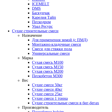
ICEMELT
DMS
Баскунчак
Карелия Тайп
Пескодром
Урал Ресурс
Сухие строительные смеси
Назначение
Для применения зимой (с ПМД)
Монтажно-кладочные смеси
Смеси для стяжки пола
Универсальные смеси
Марка
Сухая смесь М100
Сухая смесь М150
Сухая смесь М200
Пескобетон М300
Вес
Сухие смеси 50кг
Сухие смеси 40кг
Сухие смеси 25кг
Сухие смеси 1 тонна
Сухие строительные смеси в биг-бегах
Производитель
Пескобетон holcim