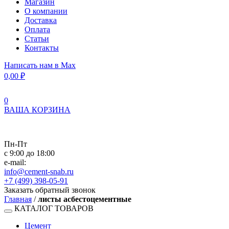
Магазин
О компании
Доставка
Оплата
Статьи
Контакты
Написать нам в Max
0,00
₽
0
ВАША КОРЗИНА
Пн-Пт
с 9:00 до 18:00
e-mail:
info@cement-snab.ru
+7 (499) 398-05-91
Заказать обратный звонок
Главная
/
листы асбестоцементные
КАТАЛОГ ТОВАРОВ
Цемент