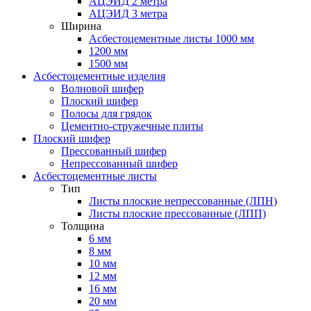
АЦЭИД 2 метра
АЦЭИД 3 метра
Ширина
Асбестоцементные листы 1000 мм
1200 мм
1500 мм
Асбестоцементные изделия
Волновой шифер
Плоский шифер
Полосы для грядок
Цементно-стружечные плиты
Плоский шифер
Прессованный шифер
Непрессованный шифер
Асбестоцементные листы
Тип
Листы плоские непрессованные (ЛПН)
Листы плоские прессованные (ЛПП)
Толщина
6 мм
8 мм
10 мм
12 мм
16 мм
20 мм