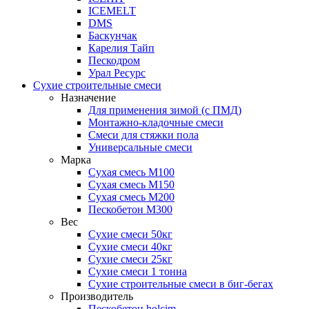
ICEMELT
DMS
Баскунчак
Карелия Тайп
Пескодром
Урал Ресурс
Сухие строительные смеси
Назначение
Для применения зимой (с ПМД)
Монтажно-кладочные смеси
Смеси для стяжки пола
Универсальные смеси
Марка
Сухая смесь М100
Сухая смесь М150
Сухая смесь М200
Пескобетон М300
Вес
Сухие смеси 50кг
Сухие смеси 40кг
Сухие смеси 25кг
Сухие смеси 1 тонна
Сухие строительные смеси в биг-бегах
Производитель
Пескобетон holcim