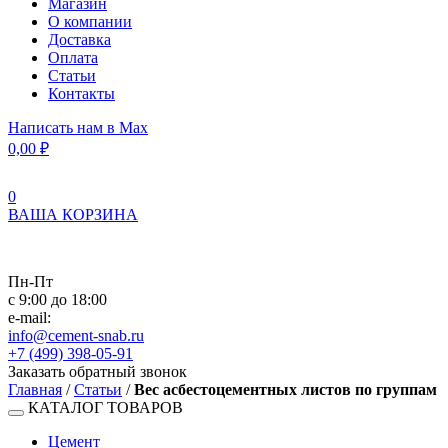
Магазин
О компании
Доставка
Оплата
Статьи
Контакты
Написать нам в Max
0,00
₽
0
ВАША КОРЗИНА
Пн-Пт
с 9:00 до 18:00
e-mail:
info@cement-snab.ru
+7 (499) 398-05-91
Заказать обратный звонок
Главная
/
Статьи
/
Вес асбестоцементных листов по группам
КАТАЛОГ ТОВАРОВ
Цемент