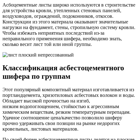
Асбоцементные листы широко используются в строительстве
для устройства кровли, утепленных стеновых панелей,
воздуховодов, ограждений, подоконников, откосов.
Конструкции из этого материала оказывают значительные
нагрузки на фундамент, стены, стропильную систему кровли.
Чтобы избежать неприятных последствий из-за
неправильного применения шифера, необходимо знать,
сколько весит лист той или иной группы.
Классификация асбестоцементного
шифера по группам
Этот популярный композитный материал изготавливается из
портландцемента, хризотиловых асбестовых волокон и воды.
Обладает высокой прочностью на изгиб,
низким водопоглощением, стойкостью к агрессивным
химическим веществам, резким температурным перепадам.
Удачное соотношение цена/качество позволило шиферу
прочно удерживать свои позиции на рынке недорогих
кровельных, листовых материалов.
По своей форме асбестоцементные листы делятся на плоские