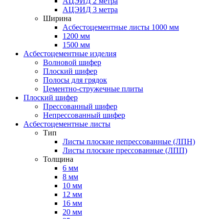
АЦЭИД 2 метра
АЦЭИД 3 метра
Ширина
Асбестоцементные листы 1000 мм
1200 мм
1500 мм
Асбестоцементные изделия
Волновой шифер
Плоский шифер
Полосы для грядок
Цементно-стружечные плиты
Плоский шифер
Прессованный шифер
Непрессованный шифер
Асбестоцементные листы
Тип
Листы плоские непрессованные (ЛПН)
Листы плоские прессованные (ЛПП)
Толщина
6 мм
8 мм
10 мм
12 мм
16 мм
20 мм