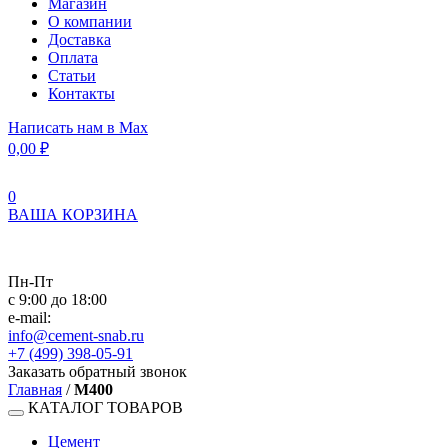
Магазин
О компании
Доставка
Оплата
Статьи
Контакты
Написать нам в Max
0,00
₽
0
ВАША КОРЗИНА
Пн-Пт
с 9:00 до 18:00
e-mail:
info@cement-snab.ru
+7 (499) 398-05-91
Заказать обратный звонок
Главная
/
М400
КАТАЛОГ ТОВАРОВ
Цемент