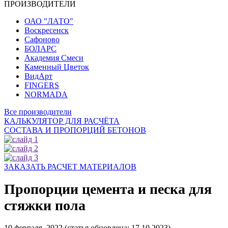
ПРОИЗВОДИТЕЛИ
ОАО "ЛАТО"
Воскресенск
Сафоново
БОЛАРС
Академия Смеси
Каменный Цветок
ВидАрт
FINGERS
NORMADA
Все производители
КАЛЬКУЛЯТОР ДЛЯ РАСЧЁТА
СОСТАВА И ПРОПОРЦИЙ БЕТОНОВ
ЗАКАЗАТЬ РАСЧЕТ МАТЕРИАЛОВ
Пропорции цемента и песка для
стяжки пола
10 февраля, 2022 (статья обновлена: 17.10.2023)