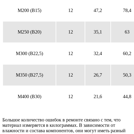
M200 (B15)
12
47,2
78,4
M250 (B20)
12
35,1
63
M300 (B22,5)
12
32,4
60,2
M350 (B27,5)
12
26,7
50,3
M400 (B30)
12
21,6
44,8
Большое количество ошибок в ремонте связано с тем, что
материал измеряется в килограммах. В зависимости от
влажности и состава компонентов, они могут иметь разный