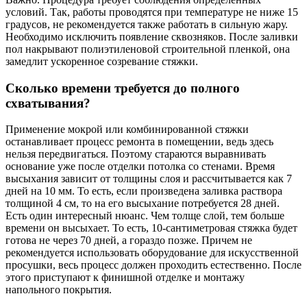
условий. Так, работы проводятся при температуре не ниже 15
градусов, не рекомендуется также работать в сильную жару.
Необходимо исключить появление сквозняков. После заливки
пол накрывают полиэтиленовой строительной пленкой, она
замедлит ускоренное созревание стяжки.
Сколько времени требуется до полного
схватывания?
Применение мокрой или комбинированной стяжки
останавливает процесс ремонта в помещении, ведь здесь
нельзя передвигаться. Поэтому стараются выравнивать
основание уже после отделки потолка со стенами. Время
высыхания зависит от толщины слоя и рассчитывается как 7
дней на 10 мм. То есть, если произведена заливка раствора
толщиной 4 см, то на его высыхание потребуется 28 дней.
Есть один интересный нюанс. Чем толще слой, тем больше
времени он высыхает. То есть, 10-сантиметровая стяжка будет
готова не через 70 дней, а гораздо позже. Причем не
рекомендуется использовать оборудование для искусственной
просушки, весь процесс должен проходить естественно. После
этого приступают к финишной отделке и монтажу
напольного покрытия.