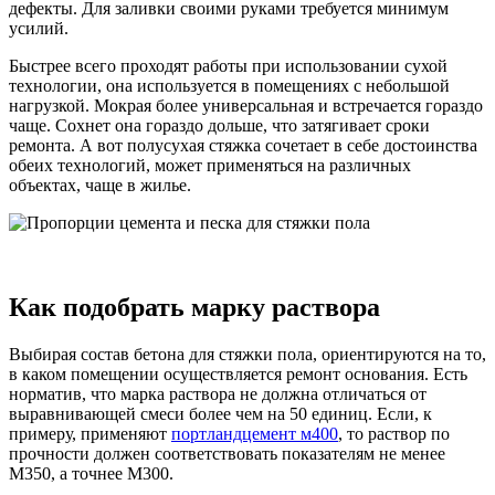
дефекты. Для заливки своими руками требуется минимум
усилий.
Быстрее всего проходят работы при использовании сухой
технологии, она используется в помещениях с небольшой
нагрузкой. Мокрая более универсальная и встречается гораздо
чаще. Сохнет она гораздо дольше, что затягивает сроки
ремонта. А вот полусухая стяжка сочетает в себе достоинства
обеих технологий, может применяться на различных
объектах, чаще в жилье.
Как подобрать марку раствора
Выбирая состав бетона для стяжки пола, ориентируются на то,
в каком помещении осуществляется ремонт основания. Есть
норматив, что марка раствора не должна отличаться от
выравнивающей смеси более чем на 50 единиц. Если, к
примеру, применяют
портландцемент м400
, то раствор по
прочности должен соответствовать показателям не менее
М350, а точнее М300.