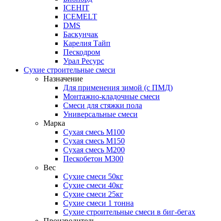
ICEHIT
ICEMELT
DMS
Баскунчак
Карелия Тайп
Пескодром
Урал Ресурс
Сухие строительные смеси
Назначение
Для применения зимой (с ПМД)
Монтажно-кладочные смеси
Смеси для стяжки пола
Универсальные смеси
Марка
Сухая смесь М100
Сухая смесь М150
Сухая смесь М200
Пескобетон М300
Вес
Сухие смеси 50кг
Сухие смеси 40кг
Сухие смеси 25кг
Сухие смеси 1 тонна
Сухие строительные смеси в биг-бегах
Производитель