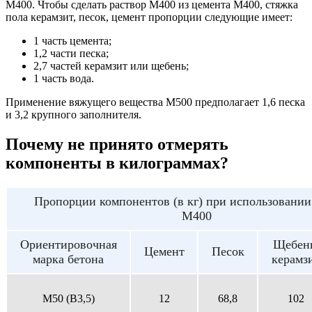
М400. Чтобы сделать раствор М400 из цемента М400, стяжка
пола керамзит, песок, цемент пропорции следующие имеет:
1 часть цемента;
1,2 части песка;
2,7 частей керамзит или щебень;
1 часть вода.
Применение вяжущего вещества М500 предполагает 1,6 песка
и 3,2 крупного заполнителя.
Почему не принято отмерять
компоненты в килограммах?
Пропорции компонентов (в кг) при использовании
М400
Ориентировочная
Щебен
Цемент
Песок
марка бетона
керамз
M50 (B3,5)
12
68,8
102