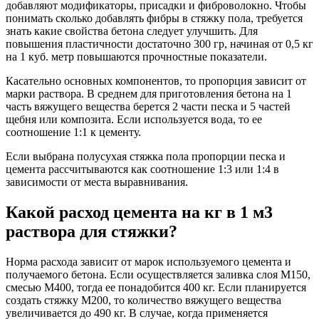
добавляют модификаторы, присадки и фиброволокно. Чтобы
понимать сколько добавлять фибры в стяжку пола, требуется
знать какие свойства бетона следует улучшить. Для
повышения пластичности достаточно 300 гр, начиная от 0,5 кг
на 1 куб. метр повышаются прочностные показатели.
Касательно основных компонентов, то пропорция зависит от
марки раствора. В среднем для приготовления бетона на 1
часть вяжущего вещества берется 2 части песка и 5 частей
щебня или композита. Если используется вода, то ее
соотношение 1:1 к цементу.
Если выбрана полусухая стяжка пола пропорции песка и
цемента рассчитываются как соотношение 1:3 или 1:4 в
зависимости от места выравнивания.
Какой расход цемента на кг в 1 м3
раствора для стяжки?
Норма расхода зависит от марок используемого цемента и
получаемого бетона. Если осуществляется заливка слоя М150,
смесью М400, тогда ее понадобится 400 кг. Если планируется
создать стяжку М200, то количество вяжущего вещества
увеличивается до 490 кг. В случае, когда применяется