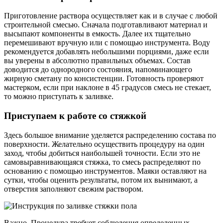
Приготовление раствора осуществляет как и в случае с любой
строительной смесью. Сначала подготавливают материал и
высыпают компоненты в емкость. Далее их тщательно
перемешивают вручную или с помощью инструмента. Воду
рекомендуется добавлять небольшими порциями, даже если
вы уверены в абсолютно правильных объемах. Состав
доводится до однородного состояния, напоминающего
жирную сметану по консистенции. Готовность проверяют
мастерком, если при наклоне в 45 градусов смесь не стекает,
то можно приступать к заливке.
Приступаем к работе со стяжкой
Здесь большое внимание уделяется распределению состава по
поверхности. Желательно осуществить процедуру на один
заход, чтобы добиться наибольшей точности. Если это не
самовыравнивающаяся стяжка, то смесь распределяют по
основанию с помощью инструментов. Маяки оставляют на
сутки, чтобы оценить результаты, потом их вынимают, а
отверстия заполняют свежим раствором.
Важно. Процедура требует соблюдения определенных