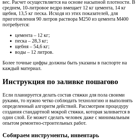
вес. Расчет осуществляется на основе насыпной плотности. В
среднем, 10-литровое ведро вмещает 12 кг цемента, 14 кг
щебня, 13,5 кг песка. Исходя из этих показателей, для
приготовления 90 литров раствора М250 из цемента М400
потребуется:
цемента – 12 кг;
песка – 28,3 кг;
щебня – 54,6 кг;
воды – 12 литров.
Более точные цифры должны быть указаны в паспорте на
каждый материал.
Инструкция по заливке пошагово
Если планируется делать состав стяжки для пола своими
руками, то нужно четко соблюдать технологию и выполнять
определенный алгоритм действий. Рассмотрим процедуру
создания стандартной мокрой стяжки, которая заливается в
один слой. Ее может сделать человек даже с минимальным
опытом ремонтно-строительных работ.
Собираем инструменты, инвентарь