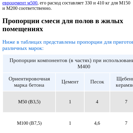
евроцемент м500
, его расход составляет 330 и 410 кг для М150
и М200 соответственно.
Пропорции смеси для полов в жилых
помещениях
Ниже в таблицах представлены пропорции для пригото
различных марок:
Пропорции компонентов (в частях) при использован
М400
Ориентировочная
Щебен
Цемент
Песок
марка бетона
керамз
M50 (B3,5)
1
4
7
M100 (B7,5)
1
4,6
7