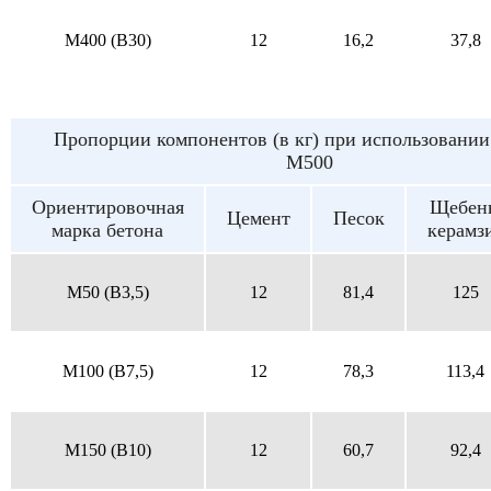
M400 (B30)
12
16,2
37,8
Пропорции компонентов (в кг) при использовании
М500
Ориентировочная
Щебен
Цемент
Песок
марка бетона
керамз
M50 (B3,5)
12
81,4
125
M100 (B7,5)
12
78,3
113,4
M150 (B10)
12
60,7
92,4