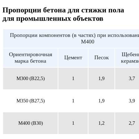
Пропорции бетона для стяжки пола
для промышленных объектов
Пропорции компонентов (в частях) при использован
М400
Ориентировочная
Щебен
Цемент
Песок
марка бетона
керамз
M300 (B22,5)
1
1,9
3,7
M350 (B27,5)
1
1,9
3,9
M400 (B30)
1
1,2
2,7