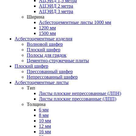
АЦЭИД 1,5 метра
АЦЭИД 2 метра
АЦЭИД 3 метра
Ширина
Асбестоцементные листы 1000 мм
1200 мм
1500 мм
Асбестоцементные изделия
Волновой шифер
Плоский шифер
Полосы для грядок
Цементно-стружечные плиты
Плоский шифер
Прессованный шифер
Непрессованный шифер
Асбестоцементные листы
Тип
Листы плоские непрессованные (ЛПН)
Листы плоские прессованные (ЛПП)
Толщина
6 мм
8 мм
10 мм
12 мм
16 мм