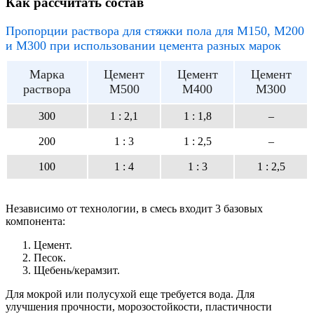
Как рассчитать состав
Пропорции раствора для стяжки пола для M150, М200
и M300 при использовании цемента разных марок
Марка
Цемент
Цемент
Цемент
раствора
M500
M400
M300
300
1 : 2,1
1 : 1,8
–
200
1 : 3
1 : 2,5
–
100
1 : 4
1 : 3
1 : 2,5
Независимо от технологии, в смесь входит 3 базовых
компонента:
Цемент.
Песок.
Щебень/керамзит.
Для мокрой или полусухой еще требуется вода. Для
улучшения прочности, морозостойкости, пластичности