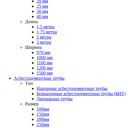
20 мм
25 мм
30 мм
40 мм
Длина
1,5 метра
1,75 метра
2 метра
3 метра
Ширина
970 мм
1000 мм
1100 мм
1200 мм
1500 мм
Асбестоцементные трубы
Тип
Напорные асбестоцементные трубы
Безнапорные асбестоцементные трубы (БНТ)
Дренажные трубы
Размер
100мм
150мм
200мм
250мм