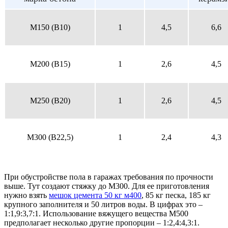
M150 (B10)
1
4,5
6,6
M200 (B15)
1
2,6
4,5
M250 (B20)
1
2,6
4,5
M300 (B22,5)
1
2,4
4,3
При обустройстве пола в гаражах требования по прочности
выше. Тут создают стяжку до М300. Для ее приготовления
нужно взять
мешок цемента 50 кг м400
, 85 кг песка, 185 кг
крупного заполнителя и 50 литров воды. В цифрах это –
1:1,9:3,7:1. Использование вяжущего вещества М500
предполагает несколько другие пропорции – 1:2,4:4,3:1.