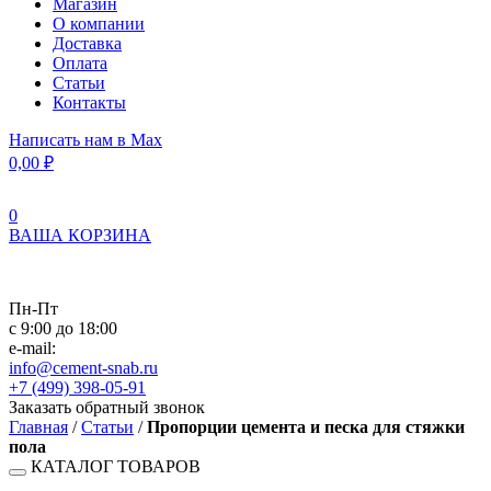
Магазин
О компании
Доставка
Оплата
Статьи
Контакты
Написать нам в Max
0,00
₽
0
ВАША КОРЗИНА
Пн-Пт
с 9:00 до 18:00
e-mail:
info@cement-snab.ru
+7 (499) 398-05-91
Заказать обратный звонок
Главная
/
Статьи
/
Пропорции цемента и песка для стяжки
пола
КАТАЛОГ ТОВАРОВ