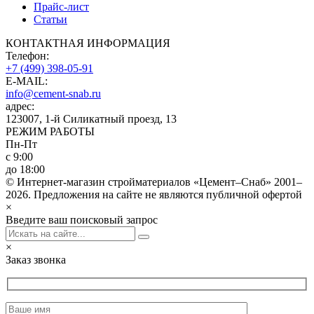
Прайс-лист
Статьи
КОНТАКТНАЯ ИНФОРМАЦИЯ
Телефон:
+7 (499) 398-05-91
E-MAIL:
info@cement-snab.ru
адрес:
123007, 1-й Силикатный проезд, 13
РЕЖИМ РАБОТЫ
Пн-Пт
с 9:00
до 18:00
© Интернет-магазин стройматериалов «Цемент–Снаб» 2001–
2026. Предложения на сайте не являются публичной офертой
×
Введите ваш поисковый запрос
×
Заказ звонка