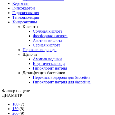
Керамзит
Гипсокартон
Гидроизоляция
Теплоизоляция
Химреактивы
Кислоты
Соляная кислота
Фосфорная кислота
Азотная кислота
Серная кислота
Перекись водорода
Щёлочи
Аммиак водный
Каустическая сода
Гипохлорит натрия
Дезинфекция бассейнов
Перекись водорода для бассейна
Гипохлорит натрия для бассейна
Фильтр по цене
ДИАМЕТР
100
(7)
150
(8)
200
(9)