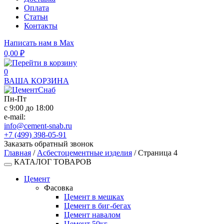
Оплата
Статьи
Контакты
Написать нам в Max
0,00
₽
0
ВАША КОРЗИНА
Пн-Пт
с 9:00 до 18:00
e-mail:
info@cement-snab.ru
+7 (499) 398-05-91
Заказать обратный звонок
Главная
/
Асбестоцементные изделия
/ Страница 4
КАТАЛОГ ТОВАРОВ
Цемент
Фасовка
Цемент в мешках
Цемент в биг-бегах
Цемент навалом
Цемент 50кг