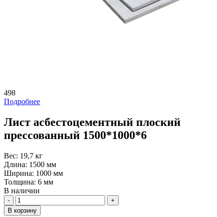
498
Подробнее
Лист асбестоцементный плоский
прессованный 1500*1000*6
Вес:
19,7 кг
Длина:
1500 мм
Ширина:
1000 мм
Толщина:
6 мм
В наличии
Количество
В корзину