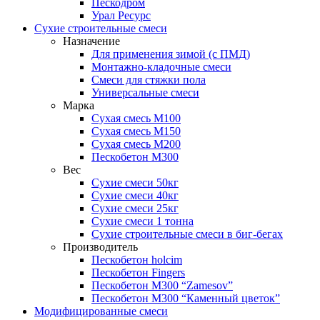
Пескодром
Урал Ресурс
Сухие строительные смеси
Назначение
Для применения зимой (с ПМД)
Монтажно-кладочные смеси
Смеси для стяжки пола
Универсальные смеси
Марка
Сухая смесь М100
Сухая смесь М150
Сухая смесь М200
Пескобетон М300
Вес
Сухие смеси 50кг
Сухие смеси 40кг
Сухие смеси 25кг
Сухие смеси 1 тонна
Сухие строительные смеси в биг-бегах
Производитель
Пескобетон holcim
Пескобетон Fingers
Пескобетон М300 “Zamesov”
Пескобетон М300 “Каменный цветок”
Модифицированные смеси