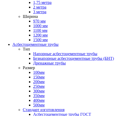
1,75 метра
2 метра
3 метра
Ширина
970 мм
1000 мм
1100 мм
1200 мм
1500 мм
Асбестоцементные трубы
Тип
Напорные асбестоцементные трубы
Безнапорные асбестоцементные трубы (БНТ)
Дренажные трубы
Размер
100мм
150мм
200мм
250мм
300мм
350мм
400мм
500мм
Стандарт изготовления
Асбестоцементные трубы ГОСТ