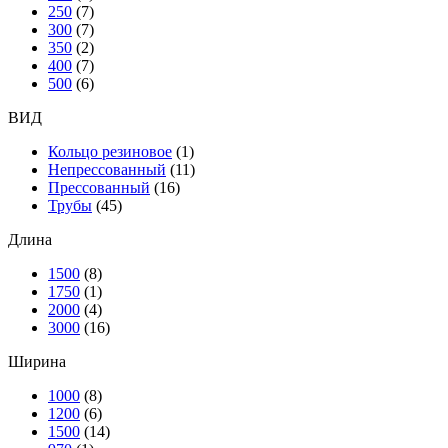
250
(7)
300
(7)
350
(2)
400
(7)
500
(6)
ВИД
Кольцо резиновое
(1)
Непрессованный
(11)
Прессованный
(16)
Трубы
(45)
Длина
1500
(8)
1750
(1)
2000
(4)
3000
(16)
Ширина
1000
(8)
1200
(6)
1500
(14)