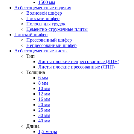
1500 мм
Асбестоцементные изделия
Волновой шифер
Плоский шифер
Полосы для грядок
Цементно-стружечные плиты
Плоский шифер
Прессованный шифер
Непрессованный шифер
Асбестоцементные листы
Тип
Листы плоские непрессованные (ЛПН)
Листы плоские прессованные (ЛПП)
Толщина
6 мм
8 мм
10 мм
12 мм
16 мм
20 мм
25 мм
30 мм
40 мм
Длина
1,5 метра