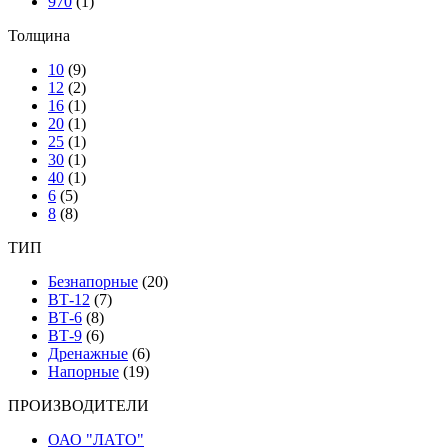
970
(1)
Толщина
10
(9)
12
(2)
16
(1)
20
(1)
25
(1)
30
(1)
40
(1)
6
(5)
8
(8)
ТИП
Безнапорные
(20)
ВТ-12
(7)
ВТ-6
(8)
ВТ-9
(6)
Дренажные
(6)
Напорные
(19)
ПРОИЗВОДИТЕЛИ
ОАО "ЛАТО"