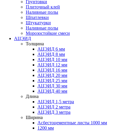
Грунтовки
Плиточный клей
Наливные полы
Шпатлевки
Штукатурки
Наливные полы
Морозостойкие смеси
АЦЭИД
Толщина
АЦЭИД 6 мм
АЦЭИД 8 мм
АЦЭИД 10 мм
АЦЭИД 12 мм
АЦЭИД 16 мм
АЦЭИД 20 мм
АЦЭИД 25 мм
АЦЭИД 30 мм
АЦЭИД 40 мм
Длина
АЦЭИД 1,5 метра
АЦЭИД 2 метра
АЦЭИД 3 метра
Ширина
Асбестоцементные листы 1000 мм
1200 мм