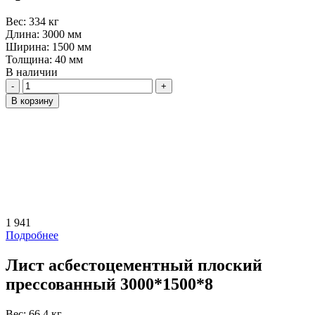
Вес:
334 кг
Длина:
3000 мм
Ширина:
1500 мм
Толщина:
40 мм
В наличии
Количество
В корзину
1 941
Подробнее
Лист асбестоцементный плоский
прессованный 3000*1500*8
Вес:
66,4 кг