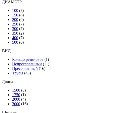
ДИАМЕТР
100
(7)
150
(8)
200
(9)
250
(7)
300
(7)
350
(2)
400
(7)
500
(6)
ВИД
Кольцо резиновое
(1)
Непрессованный
(11)
Прессованный
(16)
Трубы
(45)
Длина
1500
(8)
1750
(1)
2000
(4)
3000
(16)
Ширина