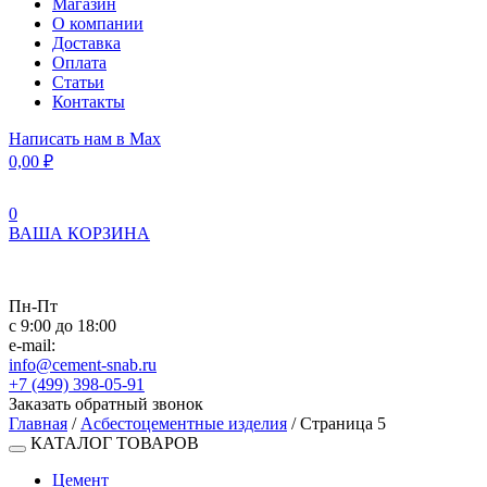
Магазин
О компании
Доставка
Оплата
Статьи
Контакты
Написать нам в Max
0,00
₽
0
ВАША КОРЗИНА
Пн-Пт
с 9:00 до 18:00
e-mail:
info@cement-snab.ru
+7 (499) 398-05-91
Заказать обратный звонок
Главная
/
Асбестоцементные изделия
/ Страница 5
КАТАЛОГ ТОВАРОВ
Цемент