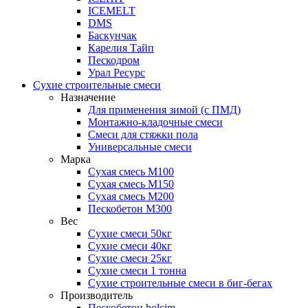
ICEMELT
DMS
Баскунчак
Карелия Тайп
Пескодром
Урал Ресурс
Сухие строительные смеси
Назначение
Для применения зимой (с ПМД)
Монтажно-кладочные смеси
Смеси для стяжки пола
Универсальные смеси
Марка
Сухая смесь М100
Сухая смесь М150
Сухая смесь М200
Пескобетон М300
Вес
Сухие смеси 50кг
Сухие смеси 40кг
Сухие смеси 25кг
Сухие смеси 1 тонна
Сухие строительные смеси в биг-бегах
Производитель
Пескобетон holcim