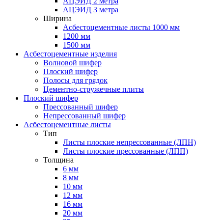
АЦЭИД 2 метра
АЦЭИД 3 метра
Ширина
Асбестоцементные листы 1000 мм
1200 мм
1500 мм
Асбестоцементные изделия
Волновой шифер
Плоский шифер
Полосы для грядок
Цементно-стружечные плиты
Плоский шифер
Прессованный шифер
Непрессованный шифер
Асбестоцементные листы
Тип
Листы плоские непрессованные (ЛПН)
Листы плоские прессованные (ЛПП)
Толщина
6 мм
8 мм
10 мм
12 мм
16 мм
20 мм