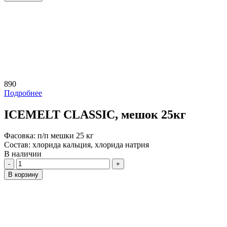
890
Подробнее
ICEMELT CLASSIC, мешок 25кг
Фасовка:
п/п мешки 25 кг
Состав:
хлорида кальция, хлорида натрия
В наличии
Количество
В корзину