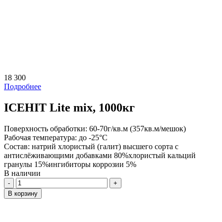
18 300
Подробнее
ICEHIT Lite mix, 1000кг
Поверхность обработки:
60-70г/кв.м (357кв.м/мешок)
Рабочая температура:
до -25°С
Состав:
натрий хлористый (галит) высшего сорта с
антислёживающими добавками 80%хлористый кальций
гранулы 15%ингибиторы коррозии 5%
В наличии
Количество
В корзину