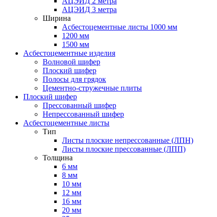
АЦЭИД 2 метра
АЦЭИД 3 метра
Ширина
Асбестоцементные листы 1000 мм
1200 мм
1500 мм
Асбестоцементные изделия
Волновой шифер
Плоский шифер
Полосы для грядок
Цементно-стружечные плиты
Плоский шифер
Прессованный шифер
Непрессованный шифер
Асбестоцементные листы
Тип
Листы плоские непрессованные (ЛПН)
Листы плоские прессованные (ЛПП)
Толщина
6 мм
8 мм
10 мм
12 мм
16 мм
20 мм