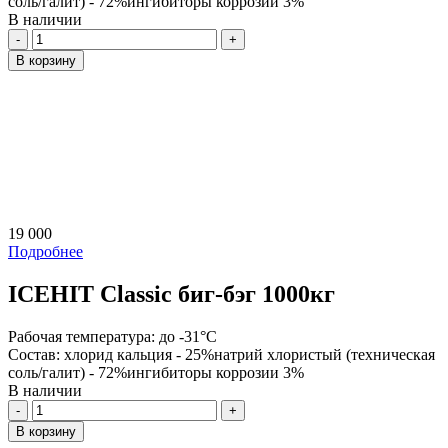
соль/галит) - 72%ингибиторы коррозии 3%
В наличии
Количество
В корзину
19 000
Подробнее
ICEHIT Classic биг-бэг 1000кг
Рабочая температура:
до -31°С
Состав:
хлорид кальция - 25%натрий хлористый (техническая
соль/галит) - 72%ингибиторы коррозии 3%
В наличии
Количество
В корзину