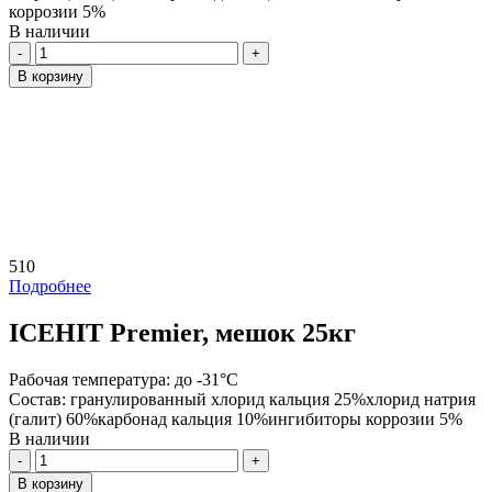
коррозии 5%
В наличии
Количество
В корзину
510
Подробнее
ICEHIT Premier, мешок 25кг
Рабочая температура:
до -31°С
Состав:
гранулированный хлорид кальция 25%хлорид натрия
(галит) 60%карбонад кальция 10%ингибиторы коррозии 5%
В наличии
Количество
В корзину