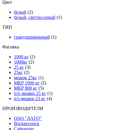
Цвет
белый
(2)
белый, светло-серый
(1)
ТИП
гранулированный
(1)
Фасовка
1000 кг
(2)
1000кг
(2)
25 кг
(3)
25кг
(2)
мешок 25кг
(1)
МКР 1000 кг
(2)
МКР 800 кг
(5)
п/п мешки 25 кг
(1)
п/э мешки 23 кг
(4)
ПРОИЗВОДИТЕЛИ
ОАО "ЛАТО"
Воскресенск
Сафоново