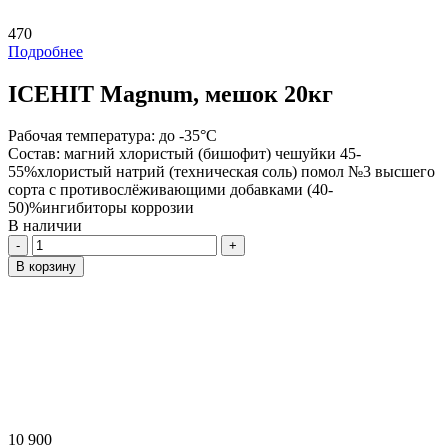
470
Подробнее
ICEHIT Magnum, мешок 20кг
Рабочая температура:
до -35°С
Состав:
магний хлористый (бишофит) чешуйки 45-
55%хлористый натрий (техническая соль) помол №3 высшего
сорта с противослёживающими добавками (40-
50)%ингибиторы коррозии
В наличии
Количество
В корзину
10 900