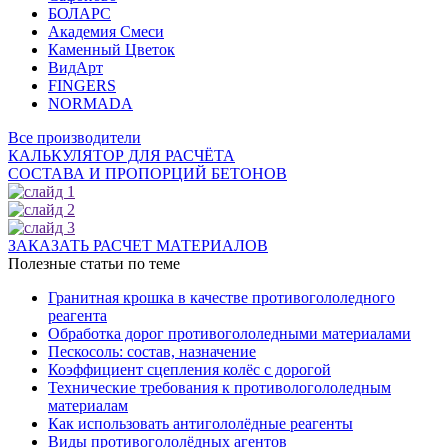
БОЛАРС
Академия Смеси
Каменный Цветок
ВидАрт
FINGERS
NORMADA
Все производители
КАЛЬКУЛЯТОР ДЛЯ РАСЧЁТА
СОСТАВА И ПРОПОРЦИЙ БЕТОНОВ
ЗАКАЗАТЬ РАСЧЕТ МАТЕРИАЛОВ
Полезные статьи по теме
Гранитная крошка в качестве противогололедного
реагента
Обработка дорог противогололедными материалами
Пескосоль: состав, назначение
Коэффициент сцепления колёс с дорогой
Технические требования к противологололедным
материалам
Как использовать антигололёдные реагенты
Виды противогололёдных агентов