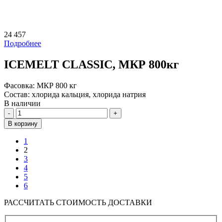
24 457
Подробнее
ICEMELT CLASSIC, МКР 800кг
Фасовка:
МКР 800 кг
Состав:
хлорида кальция, хлорида натрия
В наличии
Количество
В корзину
1
2
3
4
5
6
РАССЧИТАТЬ СТОИМОСТЬ ДОСТАВКИ