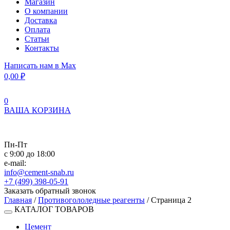
Магазин
О компании
Доставка
Оплата
Статьи
Контакты
Написать нам в Max
0,00
₽
0
ВАША КОРЗИНА
Пн-Пт
с 9:00 до 18:00
e-mail:
info@cement-snab.ru
+7 (499) 398-05-91
Заказать обратный звонок
Главная
/
Противогололедные реагенты
/ Страница 2
КАТАЛОГ ТОВАРОВ
Цемент