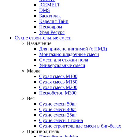
ICEMELT
DMS
Баскунчак
Карелия Тайп
Пескодром
Урал Ресурс
Сухие строительные смеси
Назначение
Для применения зимой (с ПМД)
Монтажно-кладочные смеси
Смеси для стяжки пола
Универсальные смеси
Марка
Сухая смесь М100
Сухая смесь М150
Сухая смесь М200
Пескобетон М300
Вес
Сухие смеси 50кг
Сухие смеси 40кг
Сухие смеси 25кг
Сухие смеси 1 тонна
Сухие строительные смеси в биг-бегах
Производитель
Пескобетон holcim