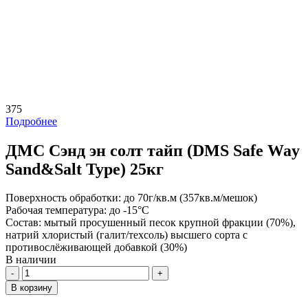
375
Подробнее
ДМС Сэнд эн солт тайп (DMS Safe Way
Sand&Salt Type) 25кг
Поверхность обработки:
до 70г/кв.м (357кв.м/мешок)
Рабочая температура:
до -15°С
Состав:
мытый просушенный песок крупной фракции (70%),
натрий хлористый (галит/техсоль) высшего сорта с
противослёживающей добавкой (30%)
В наличии
Количество
В корзину