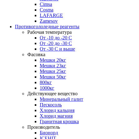
Cimsa
Cosma
LAFARGE
Zamesov
Противогололедные реагенты
Рабочая температура
От -10 до -20 С
От -20 до -30 С
От -30 С и выше
Фасовка
Мешки 20кг
Мешки 23кг
Мешки 25кг
Мешки 50кг
800кг
1000кг
Действующее вещество
Минеральный галит
Пескосоль
Хлорид кальция
Хлорид магния
Гранитная крошка
Производитель
Бионорд
ICEHIT