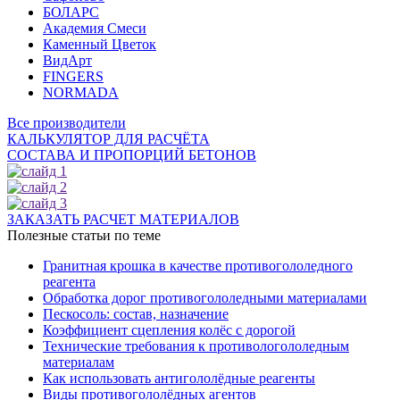
БОЛАРС
Академия Смеси
Каменный Цветок
ВидАрт
FINGERS
NORMADA
Все производители
КАЛЬКУЛЯТОР ДЛЯ РАСЧЁТА
СОСТАВА И ПРОПОРЦИЙ БЕТОНОВ
ЗАКАЗАТЬ РАСЧЕТ МАТЕРИАЛОВ
Полезные статьи по теме
Гранитная крошка в качестве противогололедного
реагента
Обработка дорог противогололедными материалами
Пескосоль: состав, назначение
Коэффициент сцепления колёс с дорогой
Технические требования к противологололедным
материалам
Как использовать антигололёдные реагенты
Виды противогололёдных агентов