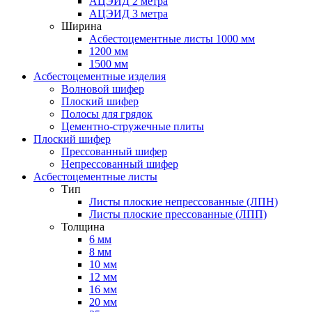
АЦЭИД 2 метра
АЦЭИД 3 метра
Ширина
Асбестоцементные листы 1000 мм
1200 мм
1500 мм
Асбестоцементные изделия
Волновой шифер
Плоский шифер
Полосы для грядок
Цементно-стружечные плиты
Плоский шифер
Прессованный шифер
Непрессованный шифер
Асбестоцементные листы
Тип
Листы плоские непрессованные (ЛПН)
Листы плоские прессованные (ЛПП)
Толщина
6 мм
8 мм
10 мм
12 мм
16 мм
20 мм