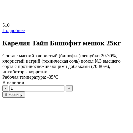
510
Подробнее
Карелия Тайп Бишофит мешок 25кг
Состав:
магний хлористый (бишофит) чешуйки 20-30%,
хлористый натрий (техническая соль) помол №3 высшего
сорта с противослёживающими добавками (70-80%),
ингибиторы коррозии
Рабочая температура:
-35°C
В наличии
Количество
В корзину