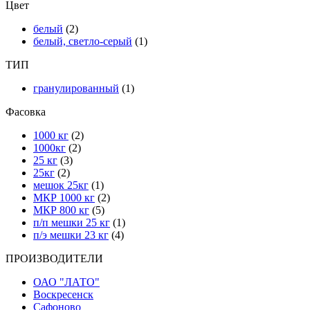
Цвет
белый
(2)
белый, светло-серый
(1)
ТИП
гранулированный
(1)
Фасовка
1000 кг
(2)
1000кг
(2)
25 кг
(3)
25кг
(2)
мешок 25кг
(1)
МКР 1000 кг
(2)
МКР 800 кг
(5)
п/п мешки 25 кг
(1)
п/э мешки 23 кг
(4)
ПРОИЗВОДИТЕЛИ
ОАО "ЛАТО"
Воскресенск
Сафоново