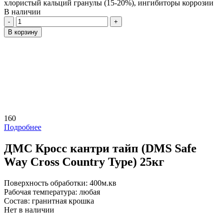
хлористый кальций гранулы (15-20%), ингибиторы коррозии
В наличии
Количество
В корзину
160
Подробнее
ДМС Кросс кантри тайп (DMS Safe
Way Cross Country Type) 25кг
Поверхность обработки:
400м.кв
Рабочая температура:
любая
Состав:
гранитная крошка
Нет в наличии