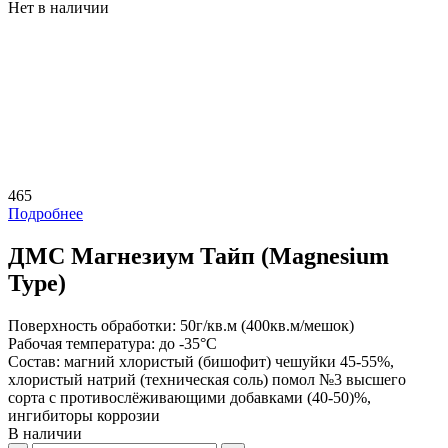
Нет в наличии
465
Подробнее
ДМС Магнезиум Тайп (Magnesium
Type)
Поверхность обработки:
50г/кв.м (400кв.м/мешок)
Рабочая температура:
до -35°С
Состав:
магний хлористый (бишофит) чешуйки 45-55%,
хлористый натрий (техническая соль) помол №3 высшего
сорта с противослёживающими добавками (40-50)%,
ингибиторы коррозии
В наличии