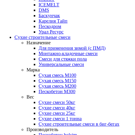
ICEMELT
DMS
Баскунчак
Карелия Тайп
Пескодром
Урал Ресурс
Сухие строительные смеси
Назначение
Для применения зимой (с ПМД)
Монтажно-кладочные смеси
Смеси для стяжки пола
Универсальные смеси
Марка
Сухая смесь М100
Сухая смесь М150
Сухая смесь М200
Пескобетон М300
Вес
Сухие смеси 50кг
Сухие смеси 40кг
Сухие смеси 25кг
Сухие смеси 1 тонна
Сухие строительные смеси в биг-бегах
Производитель
Пескобетон holcim