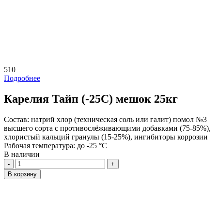
510
Подробнее
Карелия Тайп (-25C) мешок 25кг
Состав:
натрий хлор (техническая соль или галит) помол №3
высшего сорта с противослёживающими добавками (75-85%),
хлористый кальций гранулы (15-25%), ингибиторы коррозии
Рабочая температура:
до -25 °C
В наличии
Количество
В корзину