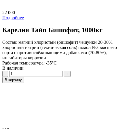
22 000
Подробнее
Карелия Тайп Бишофит, 1000кг
Состав:
магний хлористый (бишофит) чешуйки 20-30%,
хлористый натрий (техническая соль) помол №3 высшего
сорта с противослёживающими добавками (70-80%),
ингибиторы коррозии
Рабочая температура:
-35°C
В наличии
Количество
В корзину