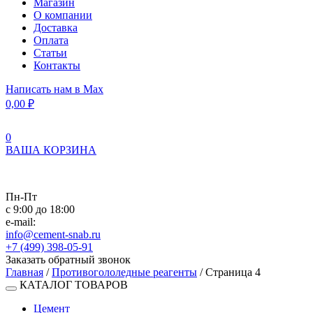
Магазин
О компании
Доставка
Оплата
Статьи
Контакты
Написать нам в Max
0,00
₽
0
ВАША КОРЗИНА
Пн-Пт
с 9:00 до 18:00
e-mail:
info@cement-snab.ru
+7 (499) 398-05-91
Заказать обратный звонок
Главная
/
Противогололедные реагенты
/ Страница 4
КАТАЛОГ ТОВАРОВ
Цемент